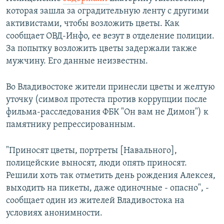
которая зашла за оградительную ленту с другими
активистами, чтобы возложить цветы. Как
сообщает ОВД-Инфо, ее везут в отделение полиции.
За попытку возложить цветы задержали также
мужчину. Его данные неизвестны.
Во Владивостоке жители принесли цветы и желтую
уточку (символ протеста против коррупции после
фильма-расследования ФБК "Он вам не Димон") к
памятнику репрессированным.
"Приносят цветы, портреты [Навального],
полицейские выносят, люди опять приносят.
Решили хоть так отметить день рождения Алексея,
выходить на пикеты, даже одиночные - опасно", -
сообщает один из жителей Владивостока на
условиях анонимности.