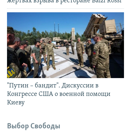
жертвах взрыва в ресторане Balzi Rossi
"Путин – бандит". Дискуссии в
Конгрессе США о военной помощи
Киеву
Выбор Свободы