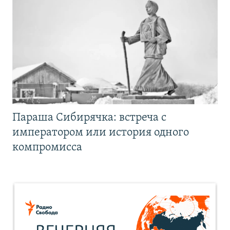
Параша Сибирячка: встреча с
императором или история одного
компромисса