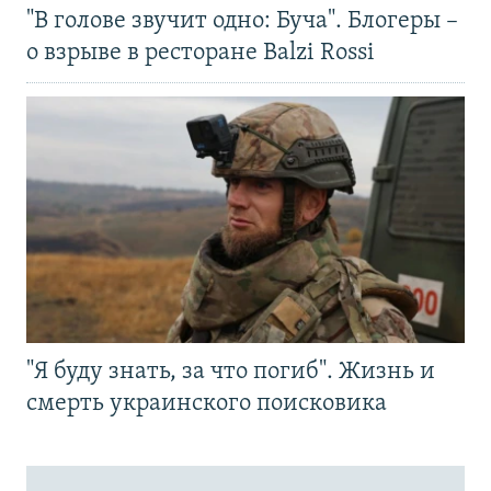
"В голове звучит одно: Буча". Блогеры –
о взрыве в ресторане Balzi Rossi
"Я буду знать, за что погиб". Жизнь и
смерть украинского поисковика