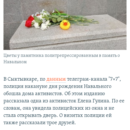
Цветы у памятника политрепрессированным в память о
Навальном
В Сыктывкаре, по
данным
телеграм-канала "7×7",
полиция накануне дня рождения Навального
обошла дома активистов. Об этом изданию
рассказала одна из активисток Елена Гулина. По ее
словам, она увидела полицейских из окна и не
стала открывать дверь. О визитах полиции ей
также рассказали трое друзей.