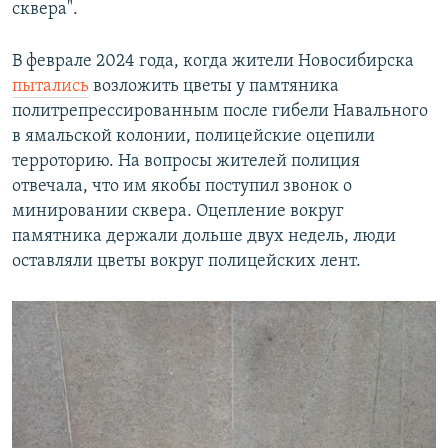
сквера".
В феврале 2024 года, когда жители Новосибирска
пытались
возложить цветы у памтяника
политрепрессированным после гибели Навального
в ямальской колонии, полицейские оцепили
терроторию. На вопросы жителей полиция
отвечала, что им якобы поступил звонок о
минировании сквера. Оцепление вокруг
памятника держали дольше двух недель, люди
оставляли цветы вокруг полицейских лент.