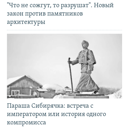
"Что не сожгут, то разрушат". Новый
закон против памятников
архитектуры
Параша Сибирячка: встреча с
императором или история одного
компромисса