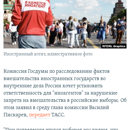
РАСПИСАНИЕ ВЕЩАНИЯ
ПОДПИШИТЕСЬ НА РАССЫЛКУ
СОЦИАЛЬНЫЕ СЕТИ
Иностранный агент, иллюстративное фото
Все сайты РСЕ/РС
Комиссия Госдумы по расследованию фактов
вмешательства иностранных государств во
внутренние дела России хочет установить
ответственность для "иноагентов" за нарушение
запрета на вмешательства в российские выборы. Об
этом заявил в среду глава комиссии Василий
Пискарев,
передает
ТАСС.