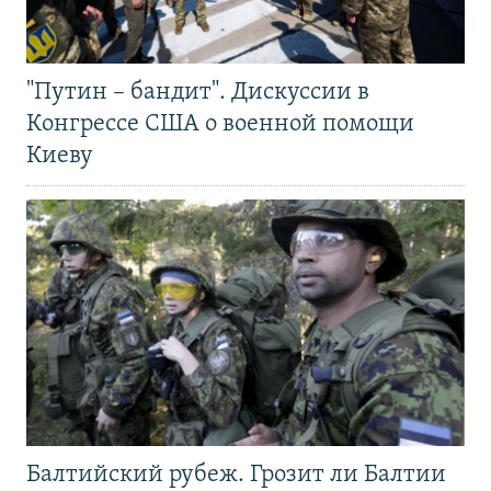
"Путин – бандит". Дискуссии в
Конгрессе США о военной помощи
Киеву
Балтийский рубеж. Грозит ли Балтии