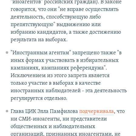
"иноагентов" российских граждан). В законе
говорится, что они "не вправе осуществлять
деятельность, способствующую либо
препятствующую" выдвижению или
избранию кандидатов, а также достижению
результата на выборах.
"Иностранным агентам" запрещено также "в
иных формах участвовать в избирательных
кампаниях, кампаниях референдума".
Исключением из этого запрета является
только участие в выборах в качестве
иностранных наблюдателей - эта деятельность
регулируется отдельно.
Глава ЦИК Элла Памфилова
подчеркивала
, что
ни СМИ-иноагенты, ни представители
общественных и наблюдательных
организаций, признанных иноагентами, не