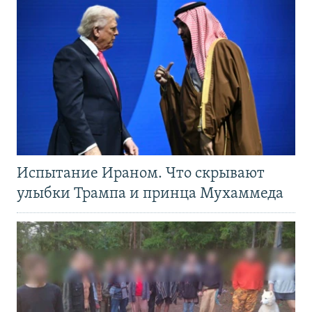
Испытание Ираном. Что скрывают
улыбки Трампа и принца Мухаммеда