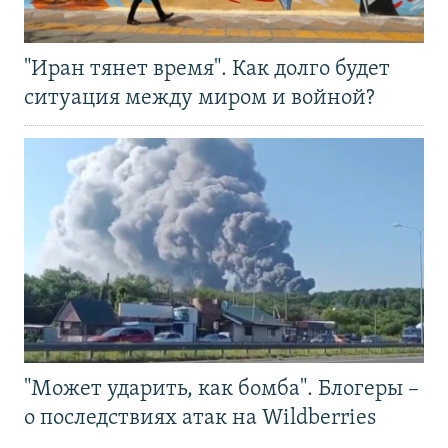
"Иран тянет время". Как долго будет
ситуация между миром и войной?
"Может ударить, как бомба". Блогеры –
о последствиях атак на Wildberries