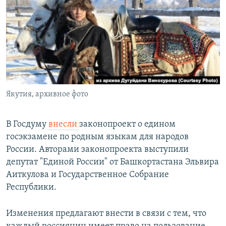
РАСПИСАНИЕ ВЕЩАНИЯ
ПОДПИШИТЕСЬ НА РАССЫЛКУ
СОЦИАЛЬНЫЕ СЕТИ
Якутия, архивное фото
Все сайты РСЕ/РС
В Госдуму
внесли
законопроект о едином
госэкзамене по родным языкам для народов
России. Авторами законопроекта выступили
депутат "Единой России" от Башкортастана Эльвира
Аиткулова и Государственное Собрание
Республики.
Изменения предлагают внести в связи с тем, что