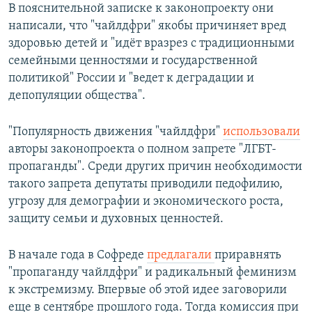
В пояснительной записке к законопроекту они
написали, что "чайлдфри" якобы причиняет вред
здоровью детей и "идёт вразрез с традиционными
семейными ценностями и государственной
политикой" России и "ведет к деградации и
депопуляции общества".
"Популярность движения "чайлдфри"
использовали
авторы законопроекта о полном запрете "ЛГБТ-
пропаганды". Среди других причин необходимости
такого запрета депутаты приводили педофилию,
угрозу для демографии и экономического роста,
защиту семьи и духовных ценностей.
В начале года в Софреде
предлагали
приравнять
"пропаганду чайлдфри" и радикальный феминизм
к экстремизму. Впервые об этой идее заговорили
еще в сентябре прошлого года. Тогда комиссия при