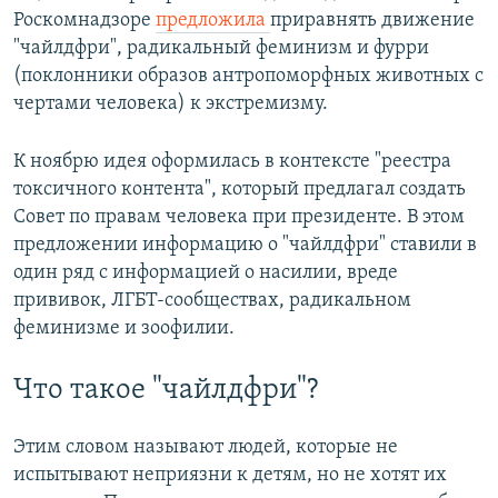
Роскомнадзоре
предложила
приравнять движение
"чайлдфри", радикальный феминизм и фурри
(поклонники образов антропоморфных животных с
чертами человека) к экстремизму.
К ноябрю идея оформилась в контексте "реестра
токсичного контента", который предлагал создать
Совет по правам человека при президенте. В этом
предложении информацию о "чайлдфри" ставили в
один ряд с информацией о насилии, вреде
прививок, ЛГБТ-сообществах, радикальном
феминизме и зоофилии.
Что такое "чайлдфри"?
Этим словом называют людей, которые не
испытывают неприязни к детям, но не хотят их