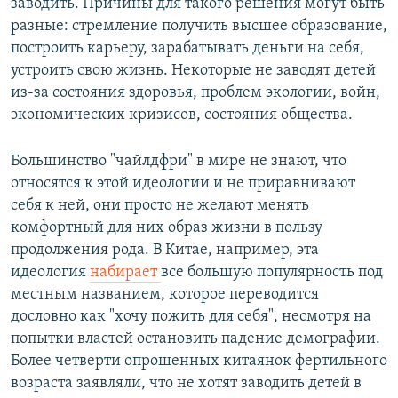
заводить. Причины для такого решения могут быть
разные: стремление получить высшее образование,
построить карьеру, зарабатывать деньги на себя,
устроить свою жизнь. Некоторые не заводят детей
из-за состояния здоровья, проблем экологии, войн,
экономических кризисов, состояния общества.
Большинство "чайлдфри" в мире не знают, что
относятся к этой идеологии и не приравнивают
себя к ней, они просто не желают менять
комфортный для них образ жизни в пользу
продолжения рода. В Китае, например, эта
идеология
набирает
все большую популярность под
местным названием, которое переводится
дословно как "хочу пожить для себя", несмотря на
попытки властей остановить падение демографии.
Более четверти опрошенных китаянок фертильного
возраста заявляли, что не хотят заводить детей в