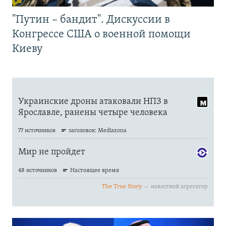
"Путин – бандит". Дискуссии в
Конгрессе США о военной помощи
Киеву