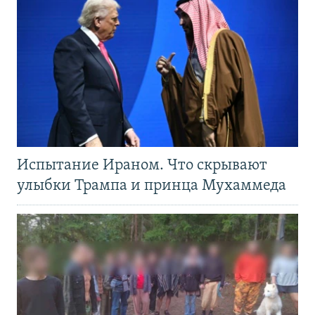
Испытание Ираном. Что скрывают
улыбки Трампа и принца Мухаммеда