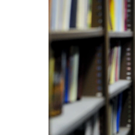
РАСПИСАНИЕ ВЕЩАНИЯ
ПОДПИШИТЕСЬ НА РАССЫЛКУ