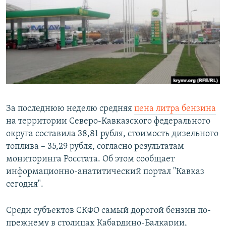
РАСПИСАНИЕ ВЕЩАНИЯ
ПОДПИШИТЕСЬ НА РАССЫЛКУ
СОЦИАЛЬНЫЕ СЕТИ
За последнюю неделю средняя
цена литра бензина
на территории Северо-Кавказского федерального
Все сайты РСЕ/РС
округа составила 38,81 рубля, стоимость дизельного
топлива – 35,29 рубля, согласно результатам
мониторинга Росстата. Об этом сообщает
информационно-анатитический портал "Кавказ
сегодня".
Среди субъектов СКФО самый дорогой бензин по-
прежнему в столицах Кабардино-Балкарии,