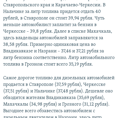
Ставропольского края и Карачаево-Черкесии. В
Нальчике за литр топлива придется отдать 40
рублей, в Ставрополе он стоит 39,94 рубля. Чуть
меньше автомобилист заплатит за бензин в
Черкесске – 39,8 рубля. Далее в списке Махачкала,
здесь владельцы автомобилей заправляются за
38,58 рубля. Примерно одинаковая цена во
Владикавказе и Назрани – 37,46 и 37,21 рубля за
литр бензина соответственно. Литр автомобильного
топлива в Грозном стоит всего 35,19 рубля.
Самое дорогое топливо для дизельных автомобилей
продается в Ставрополе (37,59 рубля), Черкесске
(37,51 рубля) и Нальчике (37,48 рубля). Дешевле оно
обходится жителям Владикавказа (35,69 рубля),
Махачкалы (34,98 рубля) и Грозного (31,12 рубля).
Выгоднее всего обзавестись автомобилем с
дизельным двигателем в Назрани, здесь литр