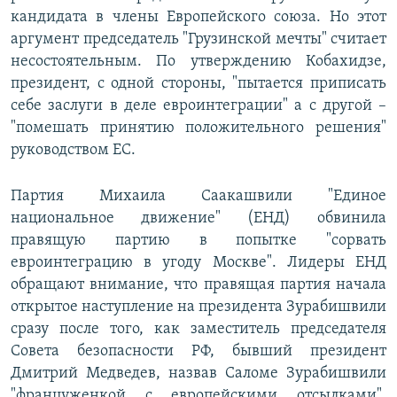
кандидата в члены Европейского союза. Но этот
аргумент председатель "Грузинской мечты" считает
несостоятельным. По утверждению Кобахидзе,
президент, с одной стороны, "пытается приписать
себе заслуги в деле евроинтеграции" а с другой –
"помешать принятию положительного решения"
руководством ЕС.
Партия Михаила Саакашвили "Единое
национальное движение" (ЕНД) обвинила
правящую партию в попытке "сорвать
евроинтеграцию в угоду Москве". Лидеры ЕНД
обращают внимание, что правящая партия начала
открытое наступление на президента Зурабишвили
сразу после того, как заместитель председателя
Совета безопасности РФ, бывший президент
Дмитрий Медведев, назвав Саломе Зурабишвили
"француженкой с европейскими отсылками",