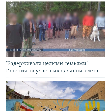
"Задерживали целыми семьями".
Гонения на участников хиппи-слёта