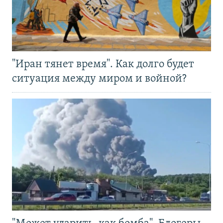
"Иран тянет время". Как долго будет
ситуация между миром и войной?