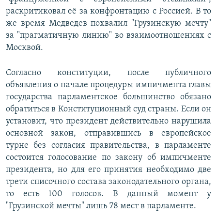
раскритиковал её за конфронтацию с Россией. В то
же время Медведев похвалил "Грузинскую мечту"
за "прагматичную линию" во взаимоотношениях с
Москвой.
Согласно конституции, после публичного
объявления о начале процедуры импичмента главы
государства парламентское большинство обязано
обратиться в Конституционный суд страны. Если он
установит, что президент действительно нарушила
основной закон, отправившись в европейское
турне без согласия правительства, в парламенте
состоится голосование по закону об импичменте
президента, но для его принятия необходимо две
трети списочного состава законодательного органа,
то есть 100 голосов. В данный момент у
"Грузинской мечты" лишь 78 мест в парламенте.