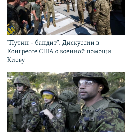
"Путин – бандит". Дискуссии в
Конгрессе США о военной помощи
Киеву