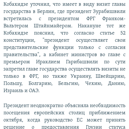
Кобахидзе уточнил, что имеет в виду визит главы
государства в Берлин, где президент Зурабишвили
встретилась с президентом ФРГ Франком-
Вальтером Штайнмайером. Накануне тот же
Кобахидзе пояснил, что согласно статье 52
конституции, "президент осуществляет свои
представительские функции только с согласия
правительства", а кабинет министров во главе с
премьером Ираклием Гарибашвили по сути
запретил главе государства осуществлять визиты не
только в ФРГ, но также Украину, Швейцарию,
Польшу, Болгарию, Бельгию, Чехию, Данию,
Израиль и ОАЭ.
Президент неоднократно объясняла необходимость
посещения европейских столиц приближением
октября, когда руководство ЕС может принять
решение о предоставления Грузии статуса