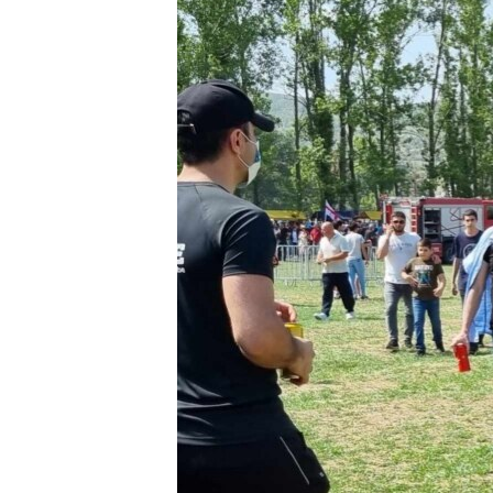
РАСПИСАНИЕ ВЕЩАНИЯ
ПОДПИШИТЕСЬ НА РАССЫЛКУ