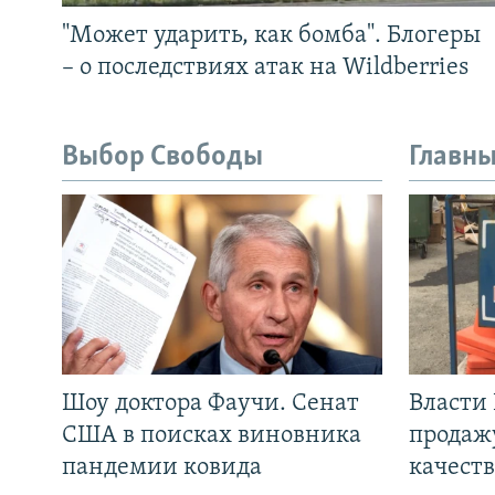
"Может ударить, как бомба". Блогеры
– о последствиях атак на Wildberries
Выбор Свободы
Главны
Шоу доктора Фаучи. Сенат
Власти
США в поисках виновника
продаж
пандемии ковида
качеств