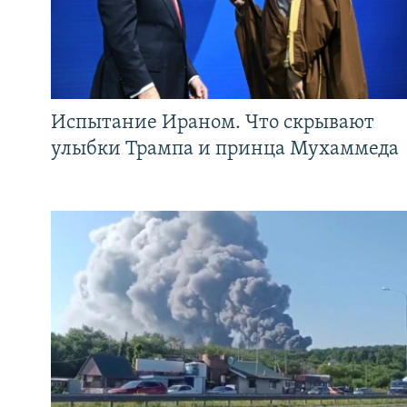
Испытание Ираном. Что скрывают
улыбки Трампа и принца Мухаммеда