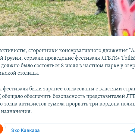
активисты, сторонники консервативного движения "А
 Грузии, сорвали проведение фестиваля ЛГБТК+ Tbilisi 
должно было состояться 8 июля в частном парке у озе
инской столицы.
я фестиваля были заранее согласованы с властями стр
 обещало обеспечить безопасность представителей ЛГ
о толпа активистов сумела прорвать три кордона поли
 назначения.