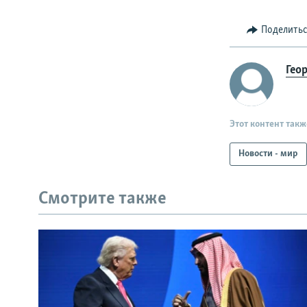
Поделить
Гео
Этот контент такж
Новости - мир
Смотрите также