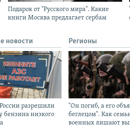
Подарок от "Русского мира". Какие
книги Москва предлагает сербам
е новости
Регионы
 России разрешили
"Он погиб, а его объ
у бензина низкого
беглецом". Как семь
а
военных лишают вы