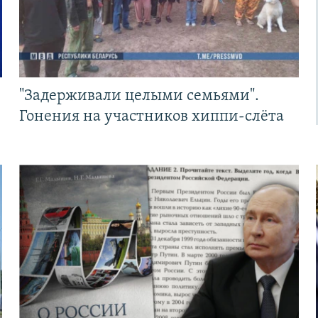
"Задерживали целыми семьями".
Гонения на участников хиппи-слёта