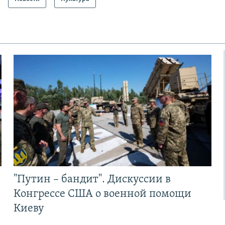
"Путин – бандит". Дискуссии в
Конгрессе США о военной помощи
Киеву