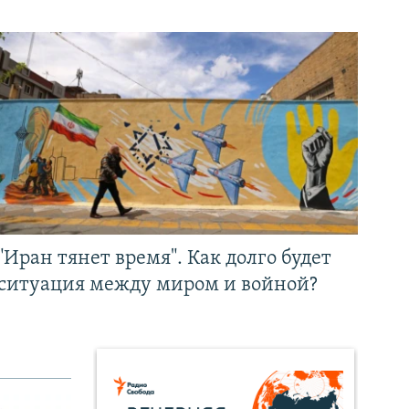
"Иран тянет время". Как долго будет
ситуация между миром и войной?