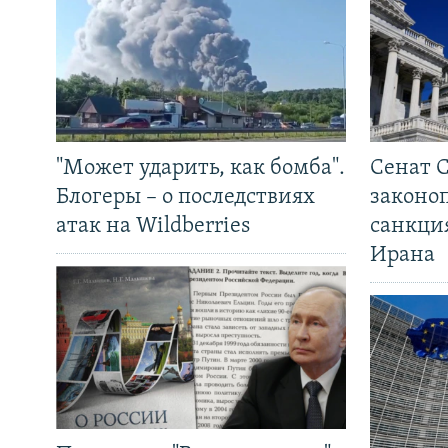
"Может ударить, как бомба".
Сенат 
Блогеры – о последствиях
законо
атак на Wildberries
санкци
Ирана