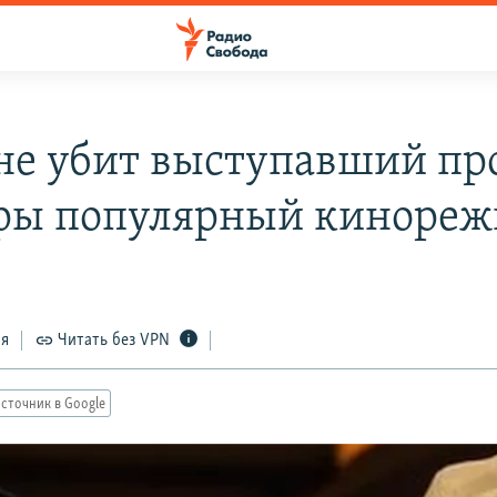
не убит выступавший пр
ры популярный кинореж
ся
Читать без VPN
сточник в Google