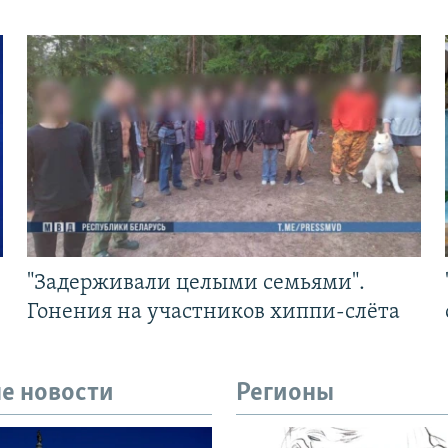
"Задерживали целыми семьями".
Гонения на участников хиппи-слёта
е новости
Регионы