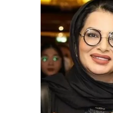
РАСПИСАНИЕ ВЕЩАНИЯ
ПОДПИШИТЕСЬ НА РАССЫЛКУ