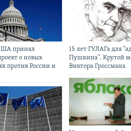
США принял
15 лет ГУЛАГа для "а
проект о новых
Пушкина". Крутой 
ях против России и
Виктора Гроссмана