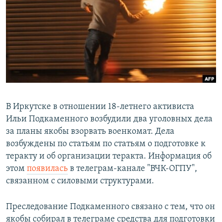
РАСПИСАНИЕ ВЕЩАНИЯ
ПОДПИШИТЕСЬ НА РАССЫЛКУ
СОЦИАЛЬНЫЕ СЕТИ
В Иркутске в отношении 18-летнего активиста
Ильи Подкаменного возбудили два уголовных дела
Все сайты РСЕ/РС
за планы якобы взорвать военкомат. Дела
возбуждены по статьям по статьям о подготовке к
теракту и об организации теракта. Информация об
этом
появилась
в телеграм-канале "ВЧК-ОГПУ",
связанном с силовыми структурами.
Преследование Подкаменного связано с тем, что он
якобы собирал в телеграме средства для подготовки