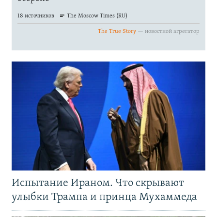
Испытание Ираном. Что скрывают
улыбки Трампа и принца Мухаммеда