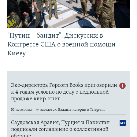
"Путин – бандит". Дискуссии в
Конгрессе США о военной помощи
Киеву