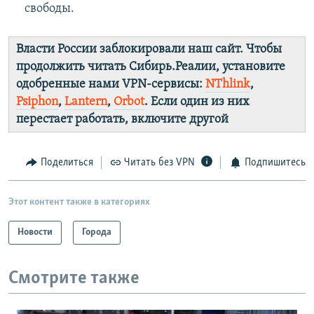
свободы.
Власти России заблокировали наш сайт. Чтобы
продолжить читать Сибирь.Реалии, установите
одобренные нами VPN-сервисы:
NThlink
,
Psiphon
,
Lantern
,
Orbot
. Если один из них
перестает работать, включите другой
Поделиться
Читать без VPN
Подпишитесь
Этот контент также в категориях
Новости
Города
Смотрите также