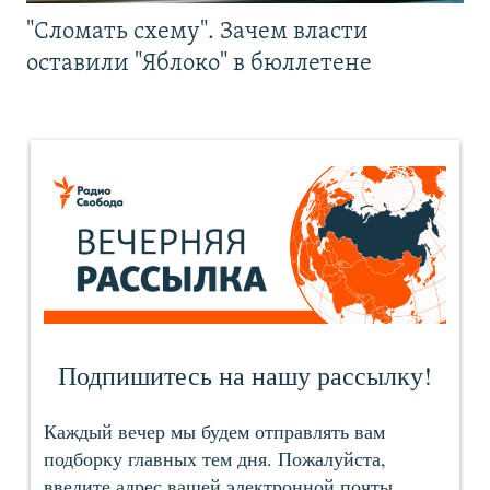
"Сломать схему". Зачем власти
оставили "Яблоко" в бюллетене