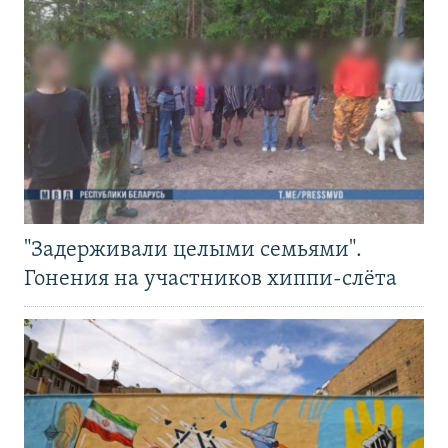
"Задерживали целыми семьями".
Гонения на участников хиппи-слёта