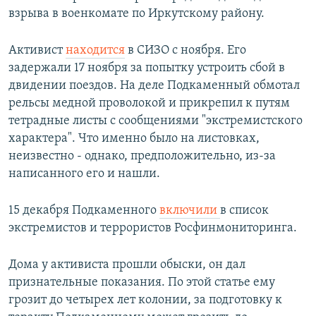
взрыва в военкомате по Иркутскому району.
Активист
находится
в СИЗО с ноября. Его
задержали 17 ноября за попытку устроить сбой в
двидении поездов. На деле Подкаменный обмотал
рельсы медной проволокой и прикрепил к путям
тетрадные листы с сообщениями "экстремистского
характера". Что именно было на листовках,
неизвестно - однако, предположительно, из-за
написанного его и нашли.
15 декабря Подкаменного
включили
в список
экстремистов и террористов Росфинмониторинга.
Дома у активиста прошли обыски, он дал
признательные показания. По этой статье ему
грозит до четырех лет колонии, за подготовку к