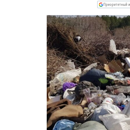
РАСПИСАНИЕ ВЕЩАНИЯ
Приоритетный и
ПОДПИШИТЕСЬ НА РАССЫЛКУ