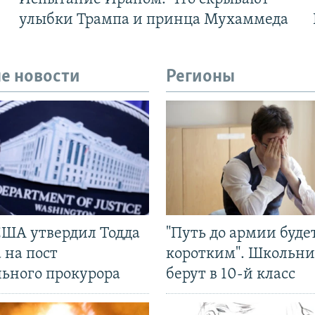
улыбки Трампа и принца Мухаммеда
е новости
Регионы
США утвердил Тодда
"Путь до армии буде
 на пост
коротким". Школьни
льного прокурора
берут в 10-й класс