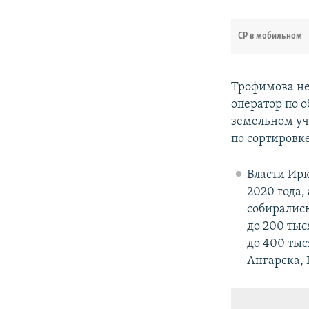
СР в мобильном
Трофимова не
оператор по
земельном уч
по сортировке
Власти Ирк
2020 года,
собирались
до 200 тыс
до 400 тыс
Ангарска, 