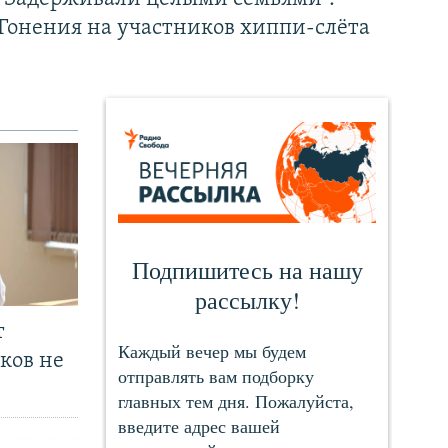
Гонения на участников хиппи-слёта
т
ков не