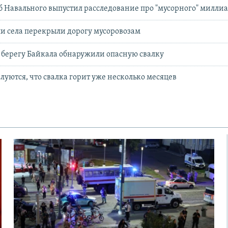
б Навального выпустил расследование про "мусорного" милли
и села перекрыли дорогу мусоровозам
 берегу Байкала обнаружили опасную свалку
луются, что свалка горит уже несколько месяцев