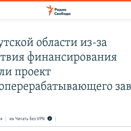
утской области из-за
ствия финансирования
ли проект
оперерабатывающего зав
ся
Читать без VPN