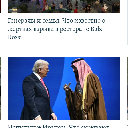
Генералы и семья. Что известно о
жертвах взрыва в ресторане Balzi
Rossi
Испытание Ираном. Что скрывают