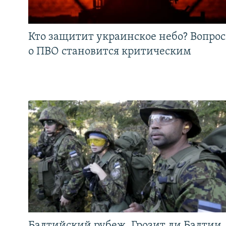
Кто защитит украинское небо? Вопрос
о ПВО становится критическим
Балтийский рубеж. Грозит ли Балтии