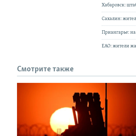
Хабаровск: шта
Сахалин: жител
Приангарье: на
ЕАО: жители жа
Смотрите также