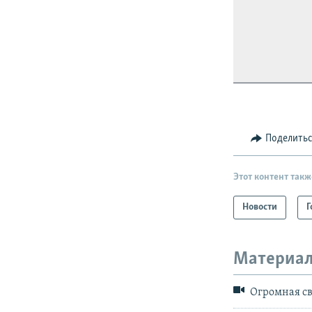
Поделить
Этот контент такж
Новости
Г
Материал
Огромная св