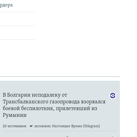
ардера