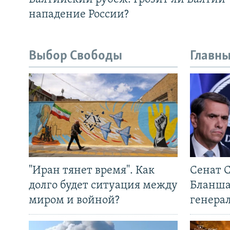
нападение России?
Выбор Свободы
Главны
"Иран тянет время". Как
Сенат 
долго будет ситуация между
Бланша
миром и войной?
генера