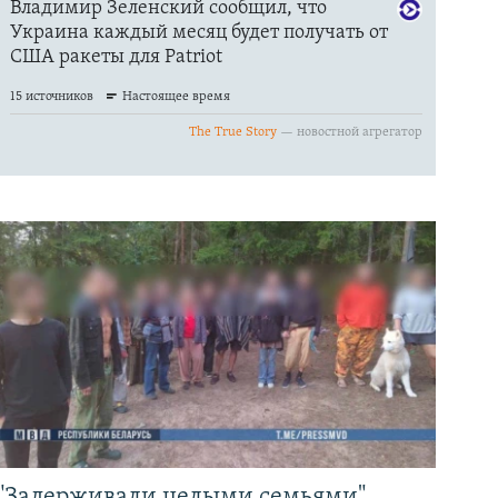
"Задерживали целыми семьями".