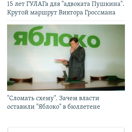
15 лет ГУЛАГа для "адвоката Пушкина".
Крутой маршрут Виктора Гроссмана
"Сломать схему". Зачем власти
оставили "Яблоко" в бюллетене