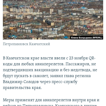
РАСПИСАНИЕ ВЕЩАНИЯ
ПОДПИШИТЕСЬ НА РАССЫЛКУ
СОЦИАЛЬНЫЕ СЕТИ
Петропавловск Камчатский
Все сайты РСЕ/РС
В Камчатском крае власти ввели с 23 ноября QR-
коды для любых авиаперелетов. Пассажиров, не
подтвердивших вакцинацию и без медотвода, не
будут пускать в самолет, заявил глава региона
Владимир Солодов через пресс-службу
правительства края.
Меры применят для авиаперелетов внутри края и