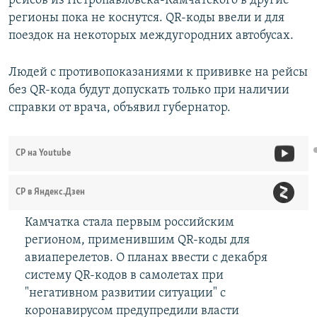
рейсов из Петропавловска-Камчатского в другие
регионы пока не коснутся. QR-коды ввели и для
поездок на некоторых междугородних автобусах.
Людей с противопоказаниями к прививке на рейсы
без QR-кода будут допускать только при наличии
справки от врача, объявил губернатор.
СР на Youtube
СР в Яндекс.Дзен
Камчатка стала первым российским
регионом, применившим QR-коды для
авиаперелетов. О планах ввести с декабря
систему QR-кодов в самолетах при
"негативном развитии ситуации" с
коронавирусом предупредили власти