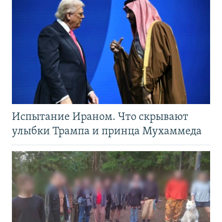
Испытание Ираном. Что скрывают
улыбки Трампа и принца Мухаммеда