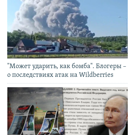
"Может ударить, как бомба". Блогеры –
о последствиях атак на Wildberries