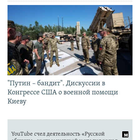
"Путин – бандит". Дискуссии в
Конгрессе США о военной помощи
Киеву