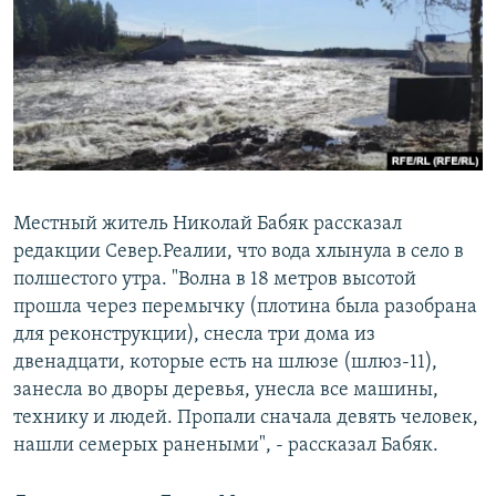
Местный житель Николай Бабяк рассказал
редакции Север.Реалии, что вода хлынула в село в
полшестого утра. "Волна в 18 метров высотой
прошла через перемычку (плотина была разобрана
для реконструкции), снесла три дома из
двенадцати, которые есть на шлюзе (шлюз-11),
занесла во дворы деревья, унесла все машины,
технику и людей. Пропали сначала девять человек,
нашли семерых ранеными", - рассказал Бабяк.