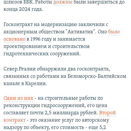
шлюзов ББК. Работы
должны
были завершиться до
конца 2024 года.
Госконтракт на модернизацию заключили с
акционерным обществом "Активатик". Оно
было
основано
в 1996 году и занимается
проектированием и строительством
гидротехнических сооружений.
Север.Реалии обнаружили два госконтракта,
связанных со работами на Беломорско-Балтийском
канале в Карелии.
Один из них
- на строительные работы по
реконструкции гидросооружений, его цена
составляет почти 2,5 миллиарда рублей.
Второй
контракт
- это оказание услуг по авторскому
надзору по объекту, его стоимость - еще 5,2