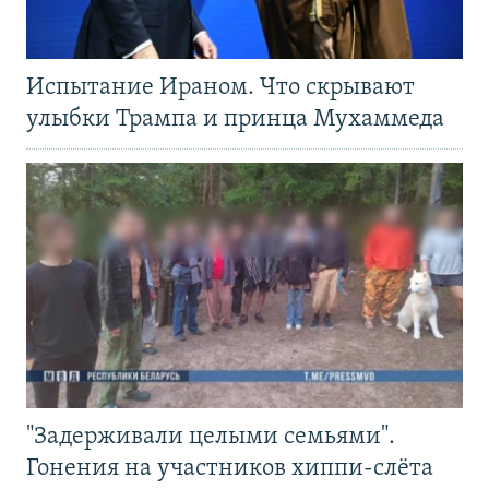
Испытание Ираном. Что скрывают
улыбки Трампа и принца Мухаммеда
"Задерживали целыми семьями".
Гонения на участников хиппи-слёта