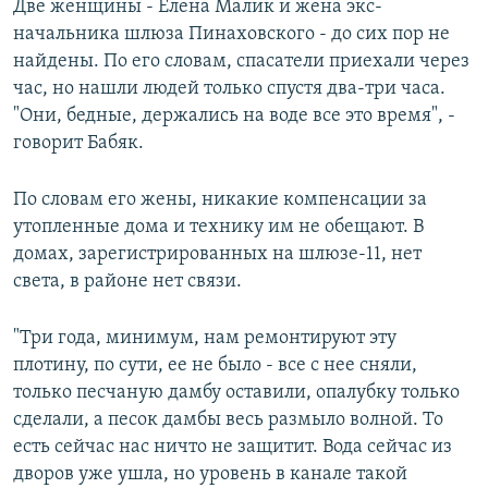
Две женщины - Елена Малик и жена экс-
начальника шлюза Пинаховского - до сих пор не
найдены. По его словам, спасатели приехали через
час, но нашли людей только спустя два-три часа.
"Они, бедные, держались на воде все это время", -
говорит Бабяк.
По словам его жены, никакие компенсации за
утопленные дома и технику им не обещают. В
домах, зарегистрированных на шлюзе-11, нет
света, в районе нет связи.
"Три года, минимум, нам ремонтируют эту
плотину, по сути, ее не было - все с нее сняли,
только песчаную дамбу оставили, опалубку только
сделали, а песок дамбы весь размыло волной. То
есть сейчас нас ничто не защитит. Вода сейчас из
дворов уже ушла, но уровень в канале такой