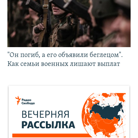
"Он погиб, а его объявили беглецом".
Как семьи военных лишают выплат