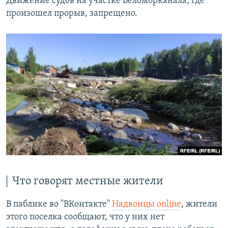
Движение судов на участке Беломорканала, где
произошел прорыв, запрещено.
Что говорят местные жители
В паблике во "ВКонтакте"
Надвоицы online
, жители
этого поселка сообщают, что у них нет