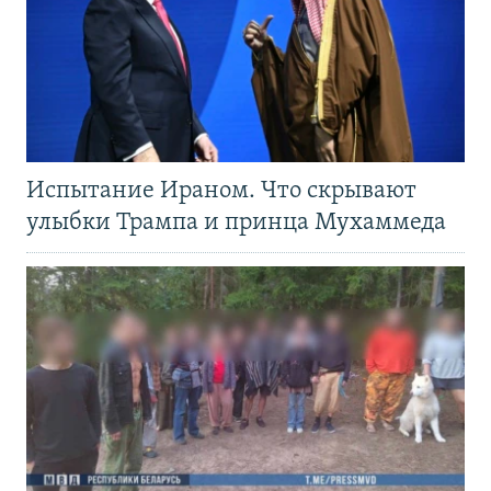
Испытание Ираном. Что скрывают
улыбки Трампа и принца Мухаммеда