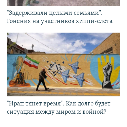
"Задерживали целыми семьями".
Гонения на участников хиппи-слёта
"Иран тянет время". Как долго будет
ситуация между миром и войной?