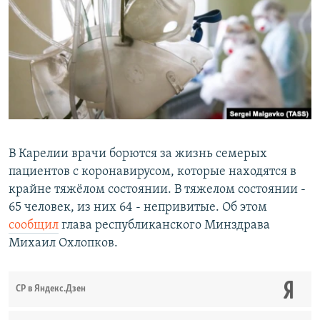
РАСПИСАНИЕ ВЕЩАНИЯ
ПОДПИШИТЕСЬ НА РАССЫЛКУ
СОЦИАЛЬНЫЕ СЕТИ
В Карелии врачи борются за жизнь семерых
пациентов с коронавирусом, которые находятся в
Все сайты РСЕ/РС
крайне тяжёлом состоянии. В тяжелом состоянии -
65 человек, из них 64 - непривитые. Об этом
сообщил
глава республиканского Минздрава
Михаил Охлопков.
СР в Яндекс.Дзен