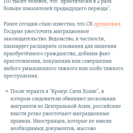
110 тысяч человек, что "практически в 2 раза
больше показателей предыдущего периода".
Ранее сегодня стало известно, что СК
предложил
Госдуме ужесточить миграционное
законодательство. Ведомство, в частности,
планирует расширить основания для лишения
приобретённого гражданства, добавив факт
приготовления, покушения или совершения
любого умышленного тяжкого или особо тяжкого
преступления.
После теракта в "Крокус Сити Холле", в
котором следователи обвиняют нескольких
мигрантов из Центральной Азии, российские
власти резко ужесточают миграционные
правила. Иностранцев, которые не имели
необходимых документов, массово