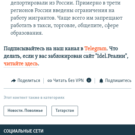
депортировали из России. Примерно в трети
регионов России введены ограничения на
работу мигрантов. Чаще всего им запрещают
работать в такси, торговле, общепите, сфере
образования.
Подписывайтесь на наш канал в
Telegram
. Что
делать, если у вас заблокирован сайт "Idel.Реалии",
читайте здесь
.
Поделиться
Читать без VPN
Подпишитесь
Этот контент также в категориях
Новости. Поволжье
Татарстан
СОЦИАЛЬНЫЕ СЕТИ