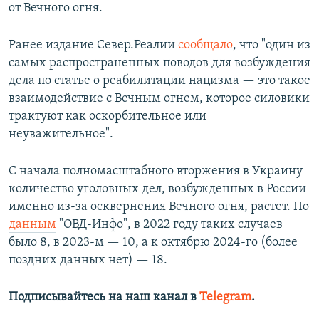
от Вечного огня.
Ранее издание Север.Реалии
сообщало
, что "один из
самых распространенных поводов для возбуждения
дела по статье о реабилитации нацизма — это такое
взаимодействие с Вечным огнем, которое силовики
трактуют как оскорбительное или
неуважительное".
С начала полномасштабного вторжения в Украину
количество уголовных дел, возбужденных в России
именно из-за осквернения Вечного огня, растет. По
данным
"ОВД-Инфо", в 2022 году таких случаев
было 8, в 2023-м — 10, а к октябрю 2024-го (более
поздних данных нет) — 18.
Подписывайтесь на наш канал в
Telegram
.