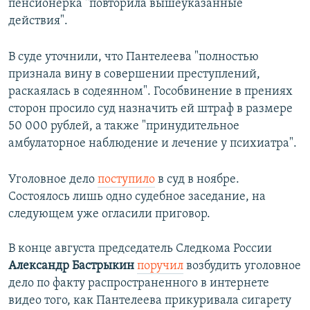
пенсионерка "повторила вышеуказанные
действия".
В суде уточнили, что Пантелеева "полностью
признала вину в совершении преступлений,
раскаялась в содеянном". Гособвинение в прениях
сторон просило суд назначить ей штраф в размере
50 000 рублей, а также "принудительное
амбулаторное наблюдение и лечение у психиатра".
Уголовное дело
поступило
в суд в ноябре.
Состоялось лишь одно судебное заседание, на
следующем уже огласили приговор.
В конце августа председатель Следкома России
Александр Бастрыкин
поручил
возбудить уголовное
дело по факту распространенного в интернете
видео того, как Пантелеева прикуривала сигарету