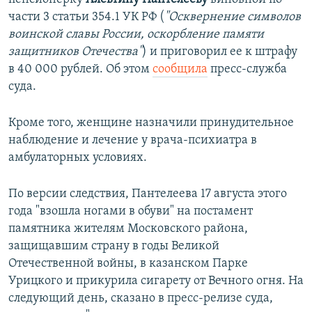
части 3 статьи 354.1 УК РФ (
"Осквернение символов
воинской славы России, оскорбление памяти
защитников Отечества"
) и приговорил ее к штрафу
в 40 000 рублей. Об этом
сообщила
пресс-служба
суда.
Кроме того, женщине назначили принудительное
наблюдение и лечение у врача-психиатра в
амбулаторных условиях.
По версии следствия, Пантелеева 17 августа этого
года "взошла ногами в обуви" на постамент
памятника жителям Московского района,
защищавшим страну в годы Великой
Отечественной войны, в казанском Парке
Урицкого и прикурила сигарету от Вечного огня. На
следующий день, сказано в пресс-релизе суда,