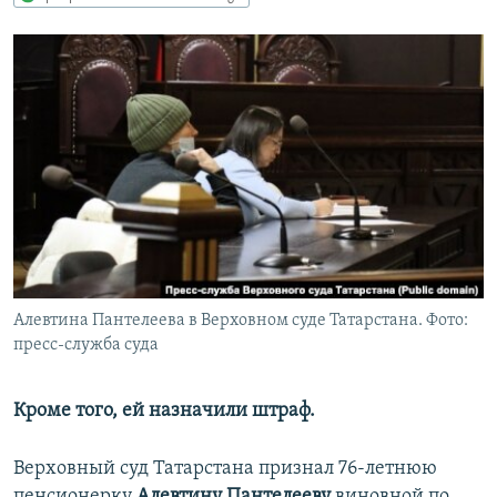
РАСПИСАНИЕ ВЕЩАНИЯ
ПОДПИШИТЕСЬ НА РАССЫЛКУ
СОЦИАЛЬНЫЕ СЕТИ
Все сайты РСЕ/РС
Алевтина Пантелеева в Верховном суде Татарстана. Фото:
пресс-служба суда
Кроме того, ей назначили штраф.
Верховный суд Татарстана признал 76-летнюю
пенсионерку
Алевтину Пантелееву
виновной по