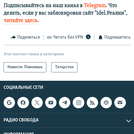
Подписывайтесь на наш канал в
Telegram
. Что
делать, если у вас заблокирован сайт "Idel.Реалии",
читайте здесь
.
Поделиться
Читать без VPN
Подпишитесь
Этот контент также в категориях
Новости. Поволжье
Татарстан
СОЦИАЛЬНЫЕ СЕТИ
РАДИО СВОБОДА