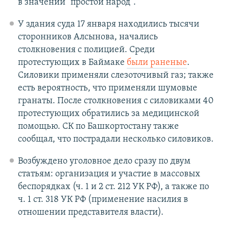
в значении "простой народ".
У здания суда 17 января находились тысячи
сторонников Алсынова, начались
столкновения с полицией. Среди
протестующих в Баймаке
были раненые
.
Силовики применяли слезоточивый газ; также
есть вероятность, что применяли шумовые
гранаты. После столкновения с силовиками 40
протестующих обратились за медицинской
помощью. СК по Башкортостану также
сообщал, что пострадали несколько силовиков.
Возбуждено уголовное дело сразу по двум
статьям: организация и участие в массовых
беспорядках (ч. 1 и 2 ст. 212 УК РФ), а также по
ч. 1 ст. 318 УК РФ (применение насилия в
отношении представителя власти).