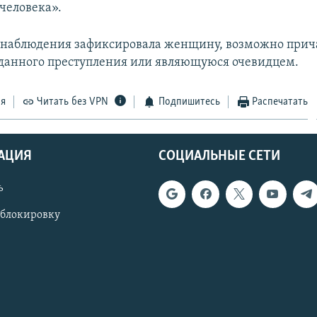
человека».
онаблюдения зафиксировала женщину, возможно прич
анного преступления или являющуюся очевидцем.
ся
Читать без VPN
Подпишитесь
Распечатать
АЦИЯ
СОЦИАЛЬНЫЕ СЕТИ
ь
 блокировку