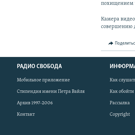
похищением 
Камера виде
совершению д
Поделить
РАДИО СВОБОДА
ИНФОРМ
Мобильное приложение
Как слушат
СОЦИАЛЬНЫЕ СЕТИ
Стипендия имени Петра Вайля
Как обойти
Архив 1997-2006
Рассылка
Контакт
Copyright
Все сайты РСЕ/РС