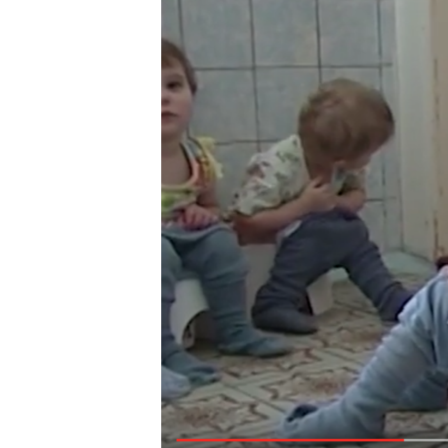
РАСПИСАНИЕ ВЕЩАНИЯ
ПОДПИШИТЕСЬ НА РАССЫЛКУ