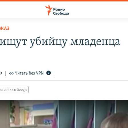
ВКАЗ
 ищут убийцу младенца
ся
Читать без VPN
сточник в Google