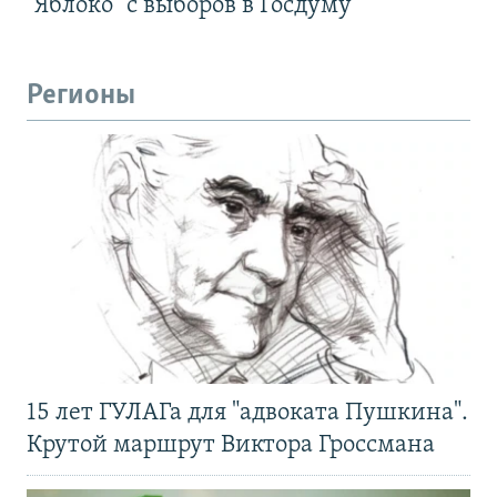
"Яблоко" с выборов в Госдуму
Регионы
15 лет ГУЛАГа для "адвоката Пушкина".
Крутой маршрут Виктора Гроссмана