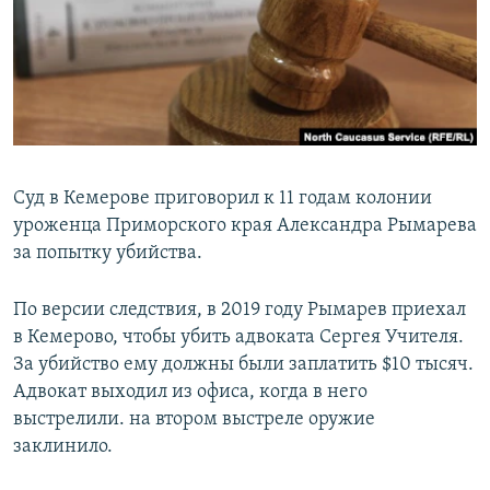
РАСПИСАНИЕ ВЕЩАНИЯ
ПОДПИШИТЕСЬ НА РАССЫЛКУ
СОЦИАЛЬНЫЕ СЕТИ
Суд в Кемерове приговорил к 11 годам колонии
уроженца Приморского края Александра Рымарева
за попытку убийства.
Все сайты РСЕ/РС
По версии следствия, в 2019 году Рымарев приехал
в Кемерово, чтобы убить адвоката Сергея Учителя.
За убийство ему должны были заплатить $10 тысяч.
Адвокат выходил из офиса, когда в него
выстрелили. на втором выстреле оружие
заклинило.