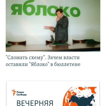
"Сломать схему". Зачем власти
оставили "Яблоко" в бюллетене