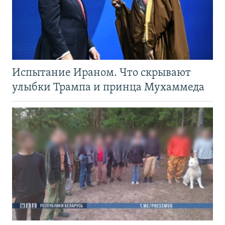
Испытание Ираном. Что скрывают
улыбки Трампа и принца Мухаммеда