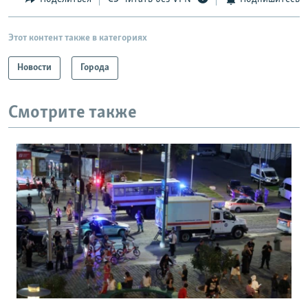
Этот контент также в категориях
Новости
Города
Смотрите также