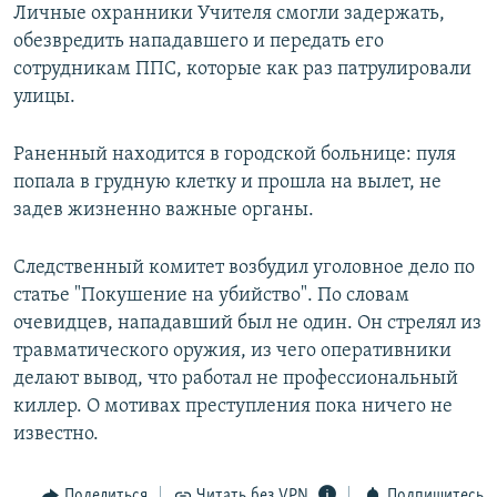
Личные охранники Учителя смогли задержать,
обезвредить нападавшего и передать его
сотрудникам ППС, которые как раз патрулировали
улицы.
Раненный находится в городской больнице: пуля
попала в грудную клетку и прошла на вылет, не
задев жизненно важные органы.
Следственный комитет возбудил уголовное дело по
статье "Покушение на убийство". По словам
очевидцев, нападавший был не один. Он стрелял из
травматического оружия, из чего оперативники
делают вывод, что работал не профессиональный
киллер. О мотивах преступления пока ничего не
известно.
Поделиться
Читать без VPN
Подпишитесь