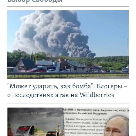
"Может ударить, как бомба". Блогеры –
о последствиях атак на Wildberries