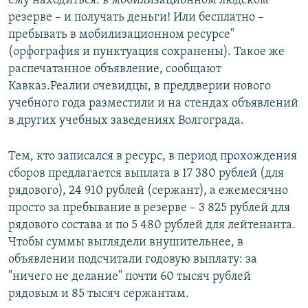
ему находиться: в мобилизационном людском
резерве – и получать деньги! Или бесплатно –
пребывать в мобилизационном ресурсе"
(орфография и пунктуация сохранены). Такое же
распечатанное объявление, сообщают
Кавказ.Реалии очевидцы, в преддверии нового
учебного года разместили и на стендах объявлений
в других учебных заведениях Волгограда.
Тем, кто записался в ресурс, в период прохождения
сборов предлагается выплата в 17 380 рублей (для
рядового), 24 910 рублей (сержант), а ежемесячно
просто за пребывание в резерве – 3 825 рублей для
рядового состава и по 5 480 рублей для лейтенанта.
Чтобы суммы выглядели внушительнее, в
объявлении подсчитали годовую выплату: за
"ничего не делание" почти 60 тысяч рублей
рядовым и 85 тысяч сержантам.