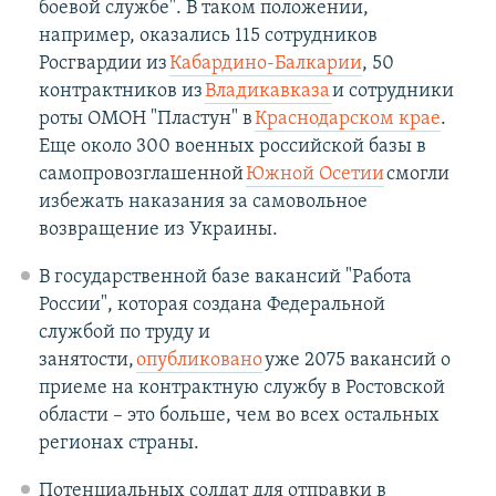
боевой службе". В таком положении,
например, оказались 115 сотрудников
Росгвардии из
Кабардино-Балкарии
, 50
контрактников из
Владикавказа
и сотрудники
роты ОМОН "Пластун" в
Краснодарском крае
.
Еще около 300 военных российской базы в
самопровозглашенной
Южной Осетии
смогли
избежать наказания за самовольное
возвращение из Украины.
В государственной базе вакансий "Работа
России", которая создана Федеральной
службой по труду и
занятости,
опубликовано
уже 2075 вакансий о
приеме на контрактную службу в Ростовской
области – это больше, чем во всех остальных
регионах страны.
Потенциальных солдат для отправки в