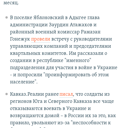
месяц.
В поселке Яблоновский в Адыгее глава
администрации Заурдин Атажахов и
районный военный комиссар Рамазан
Гонежук
провели
встречу с руководителями
управляющих компаний и председателями
квартальных комитетов. Им рассказали о
создании в республике "именного"
подразделения для участия в войне в Украине
- и попросили "проинформировать об этом
население".
Кавказ.Реалии ранее
писал
, что солдаты из
регионов Юга и Северного Кавказа все чаще
отказываются воевать в Украине и
возвращаются домой – в России их за это, как
правило, увольняют из-за "неспособности к