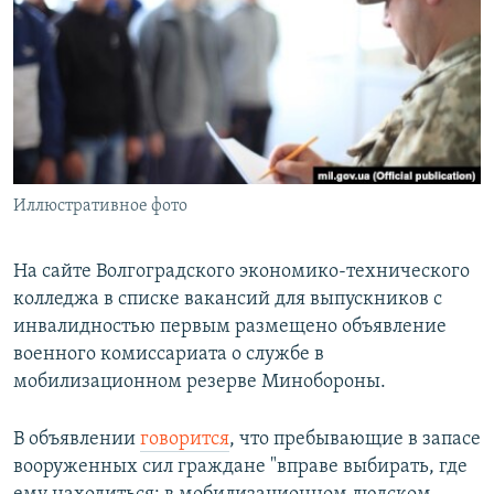
РАСПИСАНИЕ ВЕЩАНИЯ
ПОДПИШИТЕСЬ НА РАССЫЛКУ
СОЦИАЛЬНЫЕ СЕТИ
Иллюстративное фото
Все сайты РСЕ/РС
На сайте Волгоградского экономико-технического
колледжа в списке вакансий для выпускников с
инвалидностью первым размещено объявление
военного комиссариата о службе в
мобилизационном резерве Минобороны.
В объявлении
говорится
, что пребывающие в запасе
вооруженных сил граждане "вправе выбирать, где