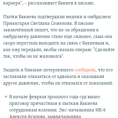
карьера", – рассказывает Бакиев в письме.
Пытки Бакиева подтвердили медики и омбудсмен
Приангарья Светлана Семенова. В письме
заключённый пишет, что из-за обращения к
омбудсмену давление стало еще сильнее, сама она
скоро перестала выходить на связь с Бакиевым и,
как ему передали, якобы сказала операм: "Сделайте
так, чтобы он не жаловался".
Защита и близкие потерпевшего
сообщали
, что его
заставляли отказаться от адвоката и оказывали
другое давление, чтобы он отказался от показаний.
В начале февраля прошлого года суд вынес
приговор причастным к пыткам Бакиева
сотрудникам колонии. Экс-начальника ИК-6
Алексея Агапова, замначальника