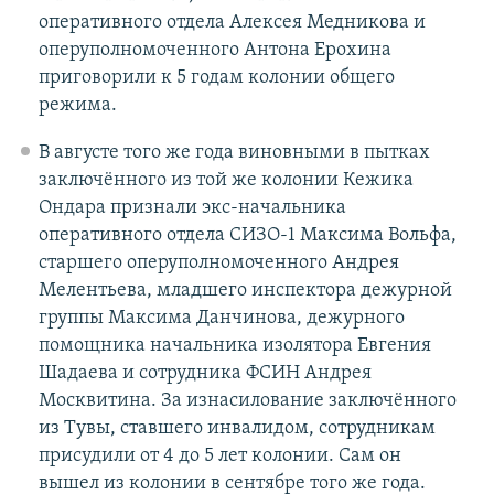
оперативного отдела Алексея Медникова и
оперуполномоченного Антона Ерохина
приговорили к 5 годам колонии общего
режима.
В августе того же года виновными в пытках
заключённого из той же колонии Кежика
Ондара признали экс-начальника
оперативного отдела СИЗО-1 Максима Вольфа,
старшего оперуполномоченного Андрея
Мелентьева, младшего инспектора дежурной
группы Максима Данчинова, дежурного
помощника начальника изолятора Евгения
Шадаева и сотрудника ФСИН Андрея
Москвитина. За изнасилование заключённого
из Тувы, ставшего инвалидом, сотрудникам
присудили от 4 до 5 лет колонии. Сам он
вышел из колонии в сентябре того же года.