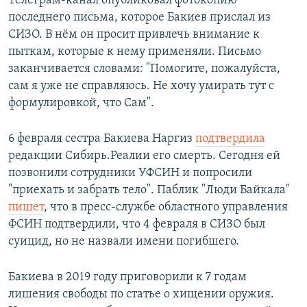
Телеграм-канал опубликовал фотокопию
последнего письма, которое Бакиев прислал из
СИЗО. В нём он просит привлечь внимание к
пыткам, которые к нему применяли. Письмо
заканчивается словами: "Помогите, пожалуйста,
сам я уже не справляюсь. Не хочу умирать тут с
формулировкой, что Сам".
6 февраля сестра Бакиева Наргиз
подтвердила
редакции Сибирь.Реалии его смерть. Сегодня ей
позвонили сотрудники УФСИН и попросили
"приехать и забрать тело". Паблик "Люди Байкала"
пишет
, что в пресс-службе областного управления
ФСИН подтвердили, что 4 февраля в СИЗО был
суицид, но не назвали имени погибшего.
Бакиева в 2019 году приговорили к 7 годам
лишения свободы по статье о хищении оружия.