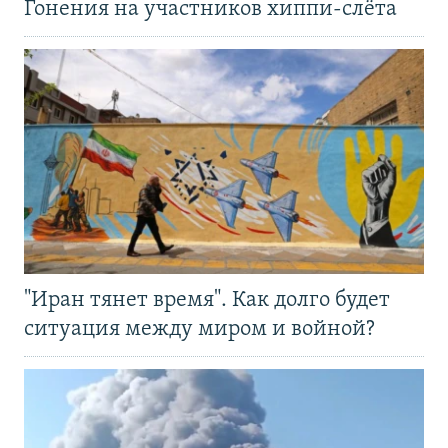
Гонения на участников хиппи-слёта
"Иран тянет время". Как долго будет
ситуация между миром и войной?