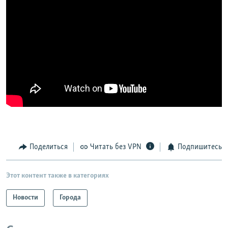
Поделиться
Читать без VPN
Подпишитесь
Этот контент также в категориях
Новости
Города