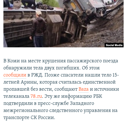
РАСПИСАНИЕ ВЕЩАНИЯ
ПОДПИШИТЕСЬ НА РАССЫЛКУ
СОЦИАЛЬНЫЕ СЕТИ
В Коми на месте крушения пассажирского поезда
обнаружили тела двух погибших. Об этом
Все сайты РСЕ/РС
сообщили
в РЖД. Позже спасатели нашли тело 15-
летней Арины, которая считалась единственной
пропавшей без вести, сообщают
Baza
и источники
телеканала
78.ru
. Эту же информацию РБК
подтвердили в пресс-службе Западного
межрегионального следственного управления на
транспорте СК России.