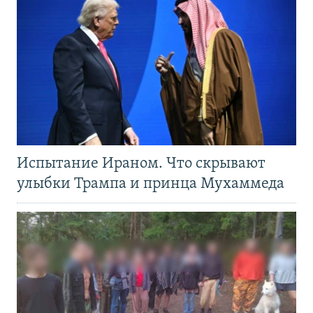
Испытание Ираном. Что скрывают
улыбки Трампа и принца Мухаммеда