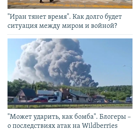
"Иран тянет время". Как долго будет
ситуация между миром и войной?
"Может ударить, как бомба". Блогеры –
о последствиях атак на Wildberries