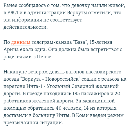
Ранее сообщалось о том, что девочку нашли живой,
в РЖД и в администрации Воркуты отметили, что
эта информация не соответствует
действительности.
По
данным
телеграм-канала "База", 15-летняя
Арина ехала одна. Она должна была встретиться с
родителями в Пензе.
Накануне вечером девять вагонов пассажирского
поезда "Воркута - Новороссийск" сошли с рельсов на
перегоне Инта-1 - Угольный Северной железной
дороги. В поезде находились 195 пассажиров и 20
работников железной дороги. За медицинской
помощью обратились 46 человек, 14 из которых
доставили в больницу Инты. В Коми введен режим
чрезвычайной ситуации.