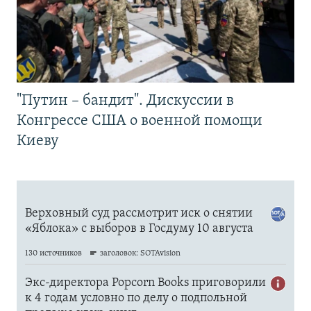
"Путин – бандит". Дискуссии в
Конгрессе США о военной помощи
Киеву