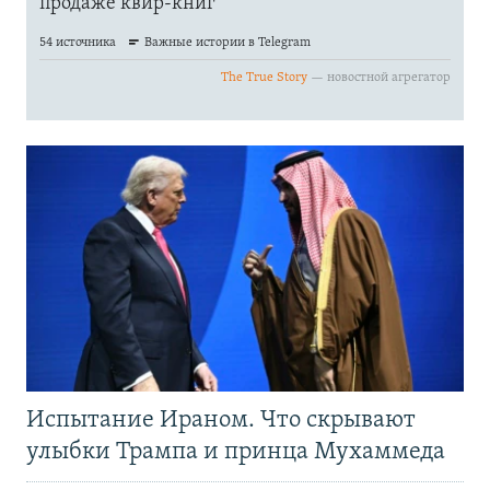
Испытание Ираном. Что скрывают
улыбки Трампа и принца Мухаммеда