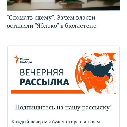
"Сломать схему". Зачем власти
оставили "Яблоко" в бюллетене