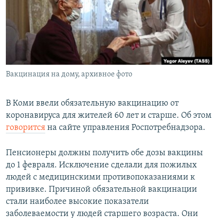
РАСПИСАНИЕ ВЕЩАНИЯ
ПОДПИШИТЕСЬ НА РАССЫЛКУ
СОЦИАЛЬНЫЕ СЕТИ
Вакцинация на дому, архивное фото
В Коми ввели обязательную вакцинацию от
коронавируса для жителей 60 лет и старше. Об этом
Все сайты РСЕ/РС
говорится
на сайте управления Роспотребнадзора.
Пенсионеры должны получить обе дозы вакцины
до 1 февраля. Исключение сделали для пожилых
людей с медицинскими противопоказаниями к
прививке. Причиной обязательной вакцинации
стали наиболее высокие показатели
заболеваемости у людей старшего возраста. Они