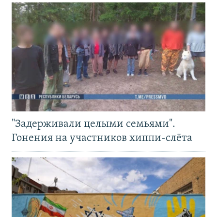
"Задерживали целыми семьями".
Гонения на участников хиппи-слёта