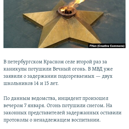
РАСПИСАНИЕ ВЕЩАНИЯ
ПОДПИШИТЕСЬ НА РАССЫЛКУ
СОЦИАЛЬНЫЕ СЕТИ
В петербургском Красном селе второй раз за
каникулы потушили Вечный огонь. В МВД уже
Все сайты РСЕ/РС
заявили о задержании подозреваемых — двух
школьников 14 и 15 лет.
По данным ведомства, инцидент произошел
вечером 7 января. Огонь потушили снегом. На
законных представителей задержанных оставили
протоколы о ненадлежащем воспитании.