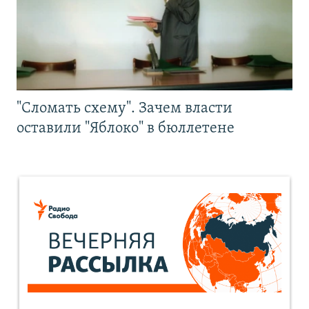
"Сломать схему". Зачем власти
оставили "Яблоко" в бюллетене