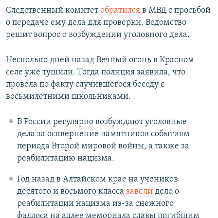
Следственный комитет
обратился
в МВД с просьбой
о передаче ему дела для проверки. Ведомство
решит вопрос о возбуждении уголовного дела.
Несколько дней назад Вечный огонь в Красном
селе уже тушили. Тогда полиция заявила, что
провела по факту случившегося беседу с
восьмилетними школьниками.
В России регулярно возбуждают уголовные
дела за осквернение памятников событиям
периода Второй мировой войны, а также за
реабилитацию нацизма.
Год назад в Алтайском крае на учеников
десятого и восьмого класса
завели
дело о
реабилитации нацизма из-за снежного
фаллоса на аллее мемориала славы погибшим