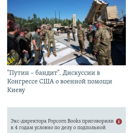
"Путин – бандит". Дискуссии в
Конгрессе США о военной помощи
Киеву