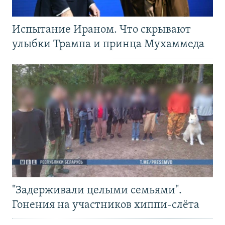
Испытание Ираном. Что скрывают
улыбки Трампа и принца Мухаммеда
"Задерживали целыми семьями".
Гонения на участников хиппи-слёта