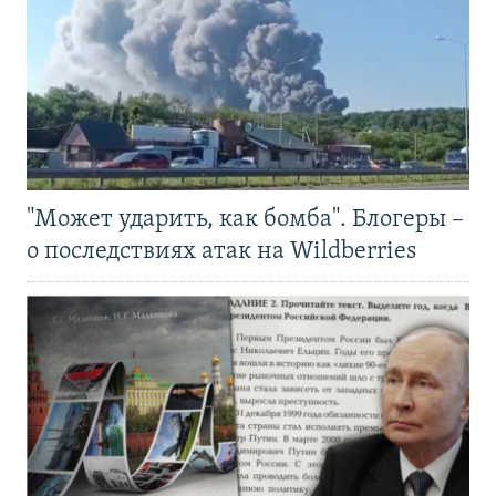
"Может ударить, как бомба". Блогеры –
о последствиях атак на Wildberries