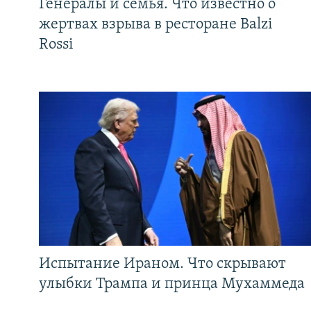
Генералы и семья. Что известно о
жертвах взрыва в ресторане Balzi
Rossi
Испытание Ираном. Что скрывают
улыбки Трампа и принца Мухаммеда