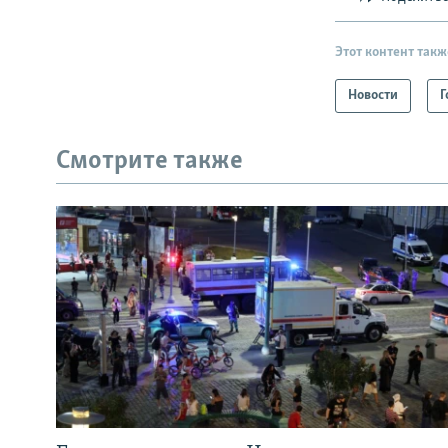
Этот контент такж
Новости
Г
Смотрите также