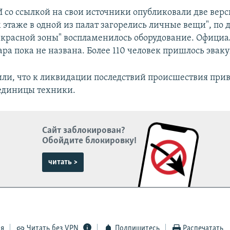
со ссылкой на свои источники опубликовали две верс
 этаже в одной из палат загорелись личные вещи", по 
красной зоны" воспламенилось оборудование. Официа
ра пока не названа. Более 110 человек пришлось эваку
ли, что к ликвидации последствий происшествия прив
 единицы техники.
Сайт заблокирован?
Обойдите блокировку!
читать >
ся
Читать без VPN
Подпишитесь
Распечатать