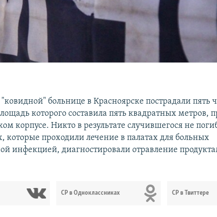
 "ковидной" больнице в Красноярске пострадали пять ч
площадь которого составила пять квадратных метров, 
ом корпусе. Никто в результате случившегося не погиб
, которые проходили лечение в палатах для больных
ой инфекцией, диагностировали отравление продукта
СР в Одноклассниках
СР в Твиттере