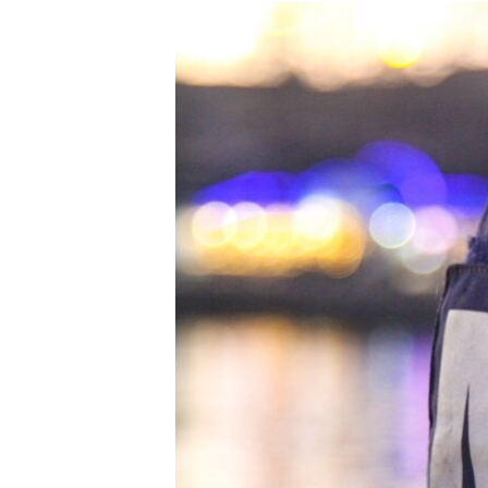
РАСПИСАНИЕ ВЕЩАНИЯ
ПОДПИШИТЕСЬ НА РАССЫЛКУ