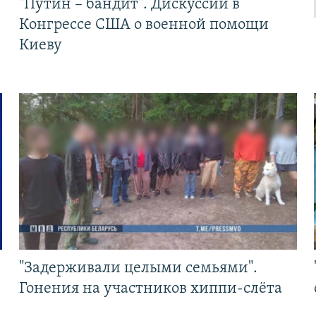
"Путин – бандит". Дискуссии в
Конгрессе США о военной помощи
Киеву
"Задерживали целыми семьями".
Гонения на участников хиппи-слёта