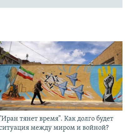
"Иран тянет время". Как долго будет
ситуация между миром и войной?