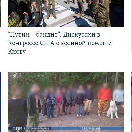
"Путин – бандит". Дискуссии в
Конгрессе США о военной помощи
Киеву