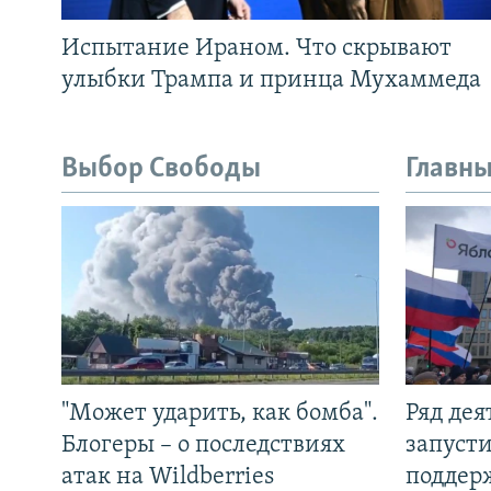
Испытание Ираном. Что скрывают
улыбки Трампа и принца Мухаммеда
Выбор Свободы
Главны
"Может ударить, как бомба".
Ряд де
Блогеры – о последствиях
запуст
атак на Wildberries
поддер