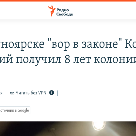
ноярске "вор в законе" К
ий получил 8 лет колони
ся
Читать без VPN
сточник в Google