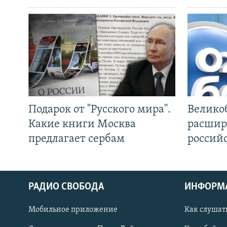
Подарок от "Русского мира".
Велико
Какие книги Москва
расшир
предлагает сербам
россий
РАДИО СВОБОДА
ИНФОРМ
Мобильное приложение
Как слушат
СОЦИАЛЬНЫЕ СЕТИ