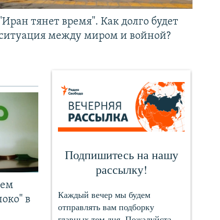
"Иран тянет время". Как долго будет
ситуация между миром и войной?
чем
око" в