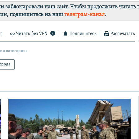
ии заблокировали наш сайт. Чтобы продолжить читать
лии, подпишитесь на наш
телеграм-канал
.
ся
Читать без VPN
Подпишитесь
Распечатать
е в категориях
орода