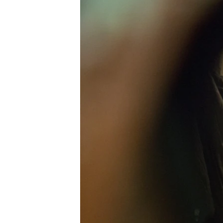
РАСПИСАНИЕ ВЕЩАНИЯ
ПОДПИШИТЕСЬ НА РАССЫЛКУ