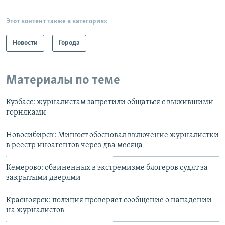
Этот контент также в категориях
Новости
Города
Материалы по теме
Кузбасс: журналистам запретили общаться с выжившими
горняками
Новосибирск: Минюст обосновал включение журналистки
в реестр иноагентов через два месяца
Кемерово: обвиненных в экстремизме блогеров судят за
закрытыми дверями
Красноярск: полиция проверяет сообщение о нападении
на журналистов