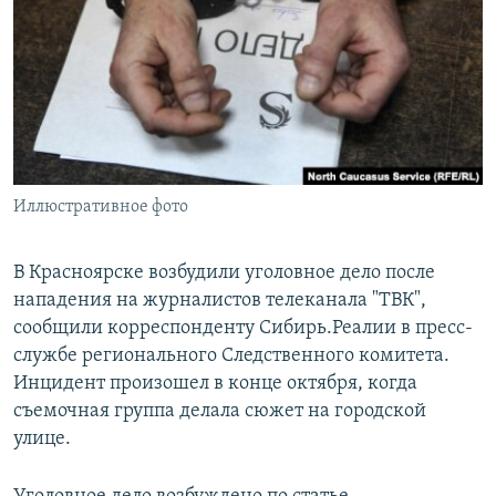
РАСПИСАНИЕ ВЕЩАНИЯ
ПОДПИШИТЕСЬ НА РАССЫЛКУ
СОЦИАЛЬНЫЕ СЕТИ
Иллюстративное фото
Все сайты РСЕ/РС
В Красноярске возбудили уголовное дело после
нападения на журналистов телеканала "ТВК",
сообщили корреспонденту Сибирь.Реалии в пресс-
службе регионального Следственного комитета.
Инцидент произошел в конце октября, когда
съемочная группа делала сюжет на городской
улице.