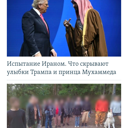
Испытание Ираном. Что скрывают
улыбки Трампа и принца Мухаммеда