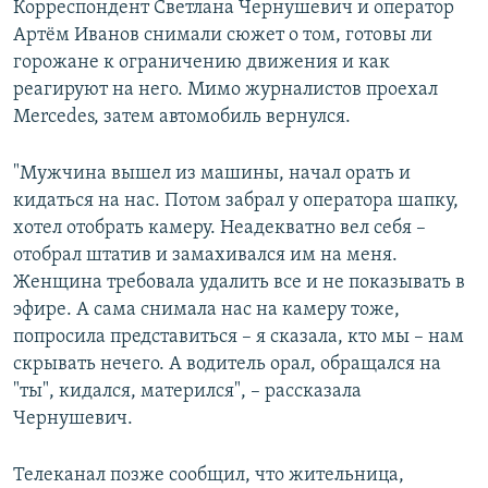
Корреспондент Светлана Чернушевич и оператор
Артём Иванов снимали сюжет о том, готовы ли
горожане к ограничению движения и как
реагируют на него. Мимо журналистов проехал
Mercedes, затем автомобиль вернулся.
"Мужчина вышел из машины, начал орать и
кидаться на нас. Потом забрал у оператора шапку,
хотел отобрать камеру. Неадекватно вел себя –
отобрал штатив и замахивался им на меня.
Женщина требовала удалить все и не показывать в
эфире. А сама снимала нас на камеру тоже,
попросила представиться – я сказала, кто мы – нам
скрывать нечего. А водитель орал, обращался на
"ты", кидался, матерился", – рассказала
Чернушевич.
Телеканал позже сообщил, что жительница,