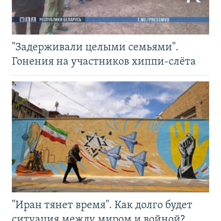
"Задерживали целыми семьями".
Гонения на участников хиппи-слёта
"Иран тянет время". Как долго будет
ситуация между миром и войной?