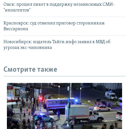
Омск: прошел пикет в поддержку независимых СМИ-
"иноагентов"
Красноярск: суд отменил приговор сторонникам
Виссариона
Новосибирск: издатель Тайги.инфо заявил в МВД об
угрозах экс-чиновника
Смотрите также