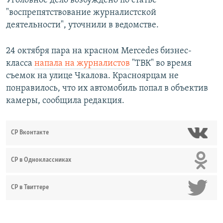
Уголовное дело возбуждено по статье
"воспрепятствование журналистской
деятельности", уточнили в ведомстве.
24 октября пара на красном Mercedes бизнес-
класса
напала на журналистов
"ТВК" во время
съемок на улице Чкалова. Красноярцам не
понравилось, что их автомобиль попал в объектив
камеры, сообщила редакция.
СР Вконтакте
СР в Одноклассниках
СР в Твиттере