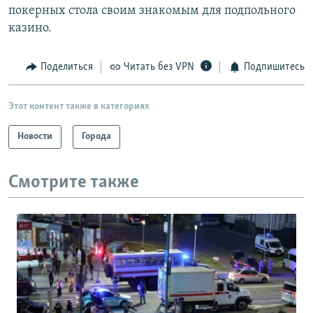
покерных стола своим знакомым для подпольного
казино.
Поделиться
Читать без VPN
Подпишитесь
Этот контент также в категориях
Новости
Города
Смотрите также