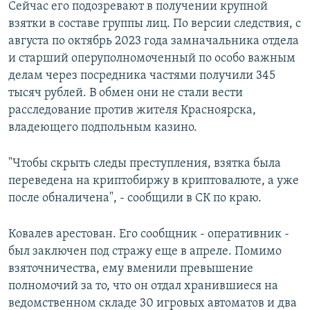
Сейчас его подозревают в получении крупной
взятки в составе группы лиц. По версии следствия, с
августа по октябрь 2023 года замначальника отдела
и старший оперуполномоченный по особо важным
делам через посредника частями получили 345
тысяч рублей. В обмен они не стали вести
расследование против жителя Красноярска,
владеющего подпольным казино.
"Чтобы скрыть следы преступления, взятка была
переведена на криптобиржу в криптовалюте, а уже
после обналичена", - сообщили в СК по краю.
Ковалев арестован. Его сообщник - оперативник -
был заключен под стражу еще в апреле. Помимо
взяточничества, ему вменили превышение
полномочий за то, что он отдал хранившиеся на
ведомственном складе 30 игровых автоматов и два