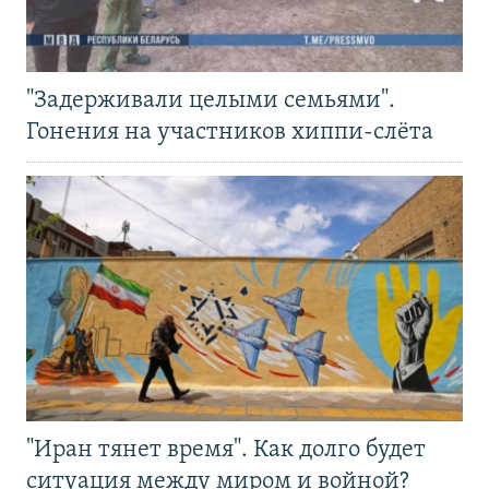
"Задерживали целыми семьями".
Гонения на участников хиппи-слёта
"Иран тянет время". Как долго будет
ситуация между миром и войной?