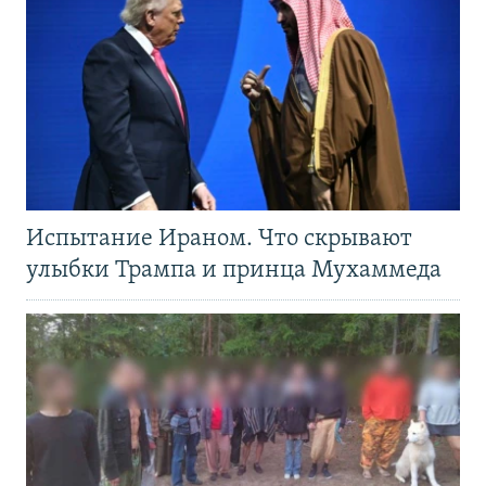
Испытание Ираном. Что скрывают
улыбки Трампа и принца Мухаммеда