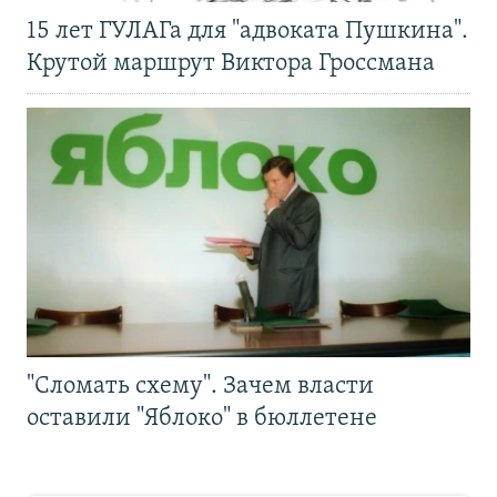
15 лет ГУЛАГа для "адвоката Пушкина".
Крутой маршрут Виктора Гроссмана
"Сломать схему". Зачем власти
оставили "Яблоко" в бюллетене