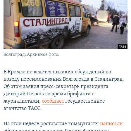
РАСПИСАНИЕ ВЕЩАНИЯ
ПОДПИШИТЕСЬ НА РАССЫЛКУ
СОЦИАЛЬНЫЕ СЕТИ
Волгоград. Архивное фото.
Все сайты РСЕ/РС
В Кремле не ведется никаких обсуждений по
поводу переименования Волгограда в Сталинград.
Об этом заявил пресс-секретарь президента
Дмитрий Песков во время брифинга с
журналистами,
сообщает
государственное
агентство ТАСС.
На этой неделе ростовские коммунисты
написали