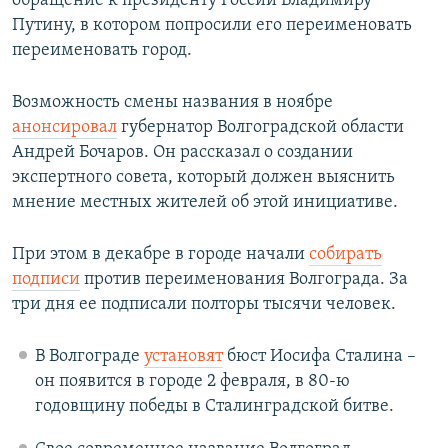
обращение к президенту России Владимиру
Путину, в котором попросили его переименовать
переименовать город.
Возможность смены названия в ноябре
анонсировал
губернатор Волгоградской области
Андрей Бочаров. Он рассказал о создании
экспертного совета, который должен выяснить
мнение местных жителей об этой инициативе.
При этом в декабре в городе начали
собирать
подписи
против переименования Волгограда. За
три дня ее подписали полторы тысячи человек.
В Волгограде
установят
бюст Иосифа Сталина –
он появится в городе 2 февраля, в 80-ю
годовщину победы в Сталинградской битве.