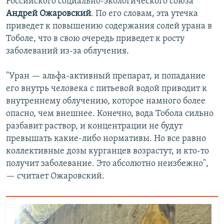
Российского социально-экологического союза
Андрей Ожаровский
. По его словам, эта утечка
приведет к повышению содержания солей урана в
Тоболе, что в свою очередь приведет к росту
заболеваний из-за облучения.
"Уран — альфа-активный препарат, и попадание
его внутрь человека с питьевой водой приводит к
внутреннему облучению, которое намного более
опасно, чем внешнее. Конечно, вода Тобола сильно
разбавит раствор, и концентрации не будут
превышать какие-либо нормативы. Но все равно
коллективные дозы курганцев возрастут, и кто-то
получит заболевание. Это абсолютно неизбежно",
— считает Ожаровский.