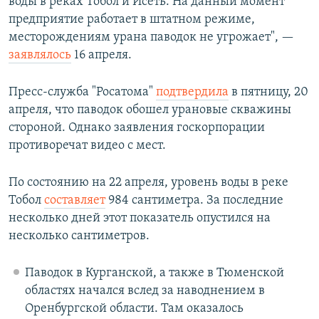
воды в реках Тобол и Исеть. На данный момент
предприятие работает в штатном режиме,
месторождениям урана паводок не угрожает", —
заявлялось
16 апреля.
Пресс-служба "Росатома"
подтвердила
в пятницу, 20
апреля, что паводок обошел урановые скважины
стороной. Однако заявления госкорпорации
противоречат видео с мест.
По состоянию на 22 апреля, уровень воды в реке
Тобол
составляет
984 сантиметра. За последние
несколько дней этот показатель опустился на
несколько сантиметров.
Паводок в Курганской, а также в Тюменской
областях начался вслед за наводнением в
Оренбургской области. Там оказалось