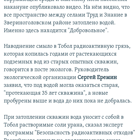
накануне опубликовало видео. На нём видно, что
все пространство между селами Труд и Знание в
Звериноголовском районе затоплено водой.
Именно здесь находится "Добровольное".
Наводнение смыло в Тобол радиоактивную грязь,
которая копилась годами от растекающихся
подземных вод из старых опытных скважин,
говорится в посте экологов. Руководитель
экологической организации
Сергей Еремин
заявил, что под водой могла оказаться старая,
"протекающая 35 лет скважина", а новые
пробурены выше и вода до них пока не добралась.
При затоплении скважин вода уносит с собой в
Тобол растворимые соли урана, сказал эксперт
программы "Безопасность радиоактивных отходов"