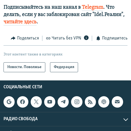
Подписывайтесь на наш канал в
Telegram
. Что
делать, если у вас заблокирован сайт "Idel.Реалии",
читайте здесь
.
Поделиться
Читать без VPN
Подпишитесь
Этот контент также в категориях
Новости. Поволжье
Федерация
СОЦИАЛЬНЫЕ СЕТИ
РАДИО СВОБОДА