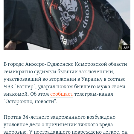
РАСПИСАНИЕ ВЕЩАНИЯ
ПОДПИШИТЕСЬ НА РАССЫЛКУ
СОЦИАЛЬНЫЕ СЕТИ
В городе Анжеро-Судженске Кемеровской области
семикратно судимый бывший заключенный,
Все сайты РСЕ/РС
участвовавший во вторжении в Украину в составе
ЧВК "Вагнер", ударил ножом бывшего мужа своей
знакомой. Об этом
сообщает
телеграм-канал
"Осторожно, новости".
Против 34-летнего задержанного возбуждено
уголовное дело о причинении тяжкого вреда
здоровью. У пострадавшего повреждено легкое, он