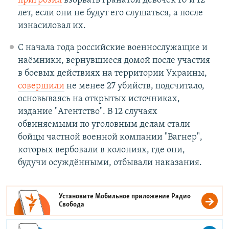
пригрозил
взорвать гранатой девочек 10 и 12
лет, если они не будут его слушаться, а после
изнасиловал их.
С начала года российские военнослужащие и
наёмники, вернувшиеся домой после участия
в боевых действиях на территории Украины,
совершили
не менее 27 убийств, подсчитало,
основываясь на открытых источниках,
издание "Агентство". В 12 случаях
обвиняемыми по уголовным делам стали
бойцы частной военной компании "Вагнер",
которых вербовали в колониях, где они,
будучи осуждёнными, отбывали наказания.
Установите Мобильное приложение
Радио
Свобода