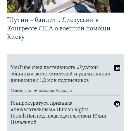
"Путин – бандит". Дискуссии в
Конгрессе США о военной помощи
Киеву