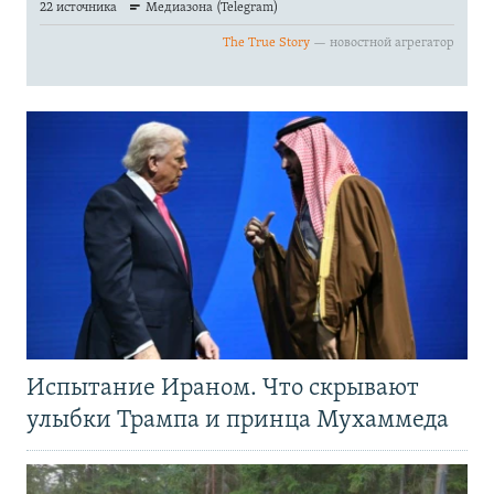
Испытание Ираном. Что скрывают
улыбки Трампа и принца Мухаммеда