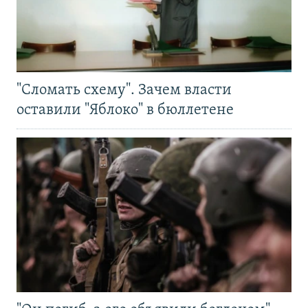
"Сломать схему". Зачем власти
оставили "Яблоко" в бюллетене