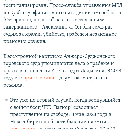
госпитализирован. Пресс-служба управления МВД
по Кузбассу официально о нападении не сообщала.
"Осторожно, новости" называют только имя
задержанного – Александр Л. Он был семь раз
судим за кражи, убийство, грабеж и незаконное
хранение оружия.
В электронной картотеке Анжеро-Судженского
городского суда упоминаются дела о грабеже и
краже в отношении Александра Ладыгина. В 2014
году его
приговорили
к двум годам строгого
режима.
Это уже не первый случай, когда вернувшийся
с войны боец ЧВК "Вагнер" совершает
преступление на свободе. В мае 2023 года в
Новосибирской области бывший наёмник