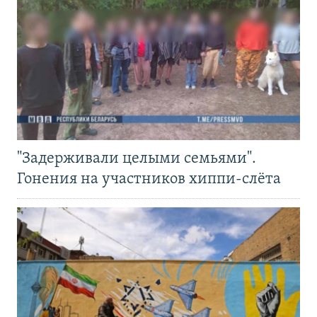
"Задерживали целыми семьями".
Гонения на участников хиппи-слёта