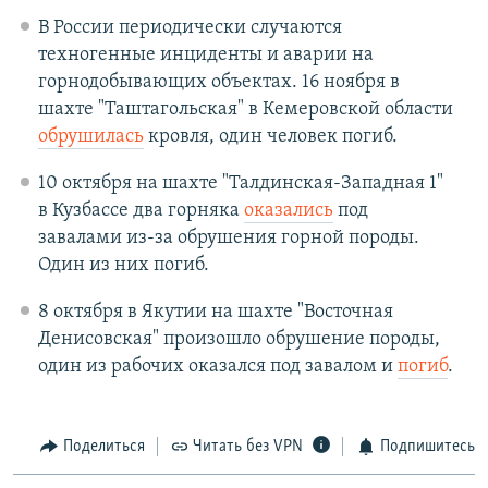
В России периодически случаются
техногенные инциденты и аварии на
горнодобывающих объектах. 16 ноября в
шахте "Таштагольская" в Кемеровской области
обрушилась
кровля, один человек погиб.
10 октября на шахте "Талдинская-Западная 1"
в Кузбассе два горняка
оказались
под
завалами из-за обрушения горной породы.
Один из них погиб.
8 октября в Якутии на шахте "Восточная
Денисовская" произошло обрушение породы,
один из рабочих оказался под завалом и
погиб
.
Поделиться
Читать без VPN
Подпишитесь