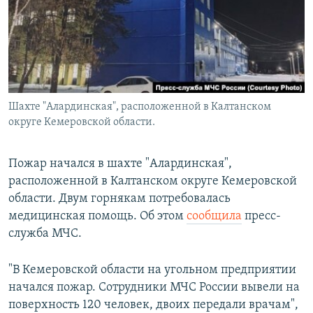
РАСПИСАНИЕ ВЕЩАНИЯ
ПОДПИШИТЕСЬ НА РАССЫЛКУ
СОЦИАЛЬНЫЕ СЕТИ
Шахте "Алардинская", расположенной в Калтанском
округе Кемеровской области.
Пожар начался в шахте "Алардинская",
Все сайты РСЕ/РС
расположенной в Калтанском округе Кемеровской
области. Двум горнякам потребовалась
медицинская помощь. Об этом
сообщила
пресс-
служба МЧС.
"В Кемеровской области на угольном предприятии
начался пожар. Сотрудники МЧС России вывели на
поверхность 120 человек, двоих передали врачам",