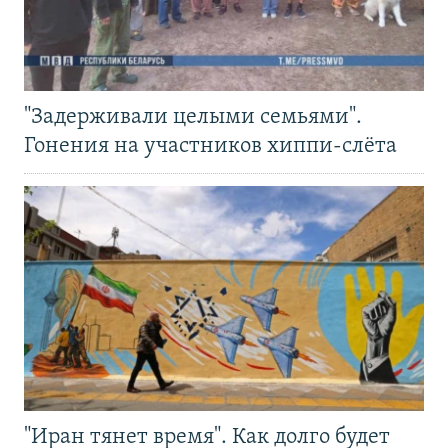
"Задерживали целыми семьями".
Гонения на участников хиппи-слёта
"Иран тянет время". Как долго будет