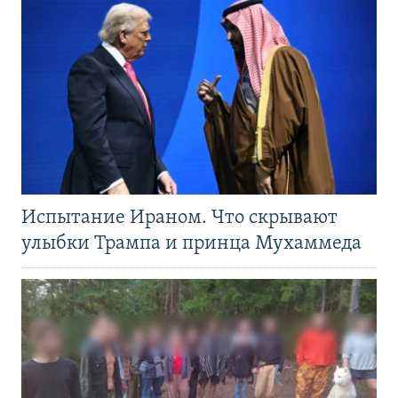
Испытание Ираном. Что скрывают
улыбки Трампа и принца Мухаммеда