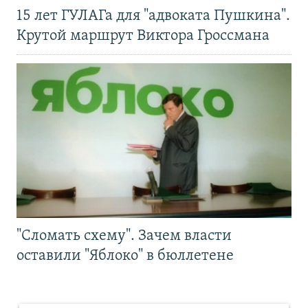
15 лет ГУЛАГа для "адвоката Пушкина".
Крутой маршрут Виктора Гроссмана
"Сломать схему". Зачем власти
оставили "Яблоко" в бюллетене