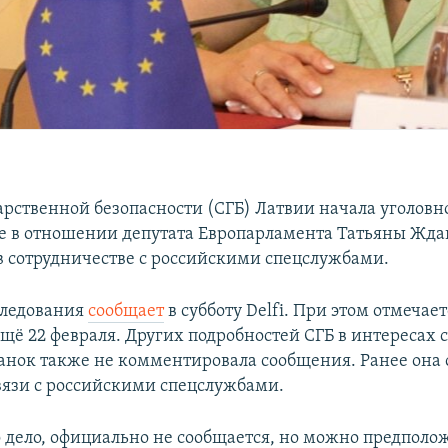
арственной безопасности (СГБ) Латвии начала уголовн
е в отношении депутата Европарламента Татьяны Жда
в сотрудничестве с российскими спецслужбами.
следования
сообщает
в субботу Delfi. При этом отмечает
щё 22 февраля. Других подробностей СГБ в интересах 
анок также не комментировала сообщения. Ранее она 
вязи с российскими спецслужбами.
о дело, официально не сообщается, но можно предполож