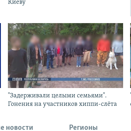
Киеву
"Задерживали целыми семьями".
Гонения на участников хиппи-слёта
е новости
Регионы