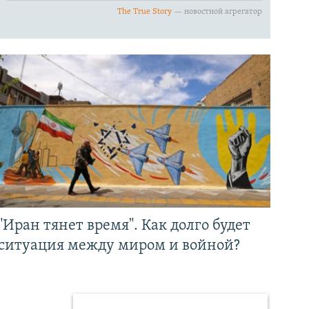
"Иран тянет время". Как долго будет
ситуация между миром и войной?