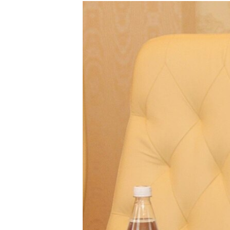
РАСПИСАНИЕ ВЕЩАНИЯ
ПОДПИШИТЕСЬ НА РАССЫЛКУ