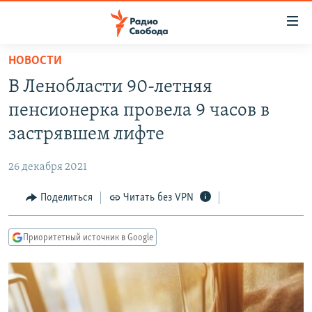
Ссылки
для
упрощенного
НОВОСТИ
ПРОГРАММЫ
доступа
В Ленобласти 90-летняя
ПОДКАСТЫ
Вернуться
пенсионерка провела 9 часов в
к
АВТОРСКИЕ ПРОЕКТЫ
застрявшем лифте
основному
ЦИТАТЫ СВОБОДЫ
содержанию
26 декабря 2021
Вернутся
МНЕНИЯ
к
Поделиться
Читать без VPN
КУЛЬТУРА
главной
навигации
IDEL.РЕАЛИИ
Приоритетный источник в Google
Вернутся
КАВКАЗ.РЕАЛИИ
к
СЕВЕР.РЕАЛИИ
поиску
СИБИРЬ.РЕАЛИИ