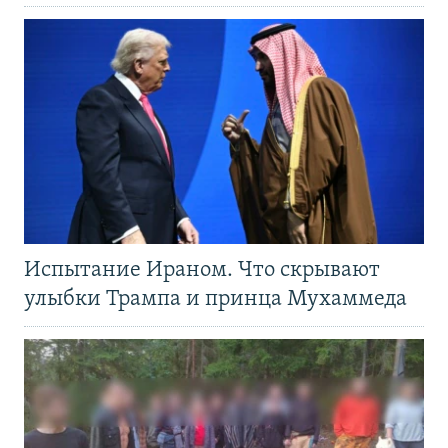
Испытание Ираном. Что скрывают
улыбки Трампа и принца Мухаммеда