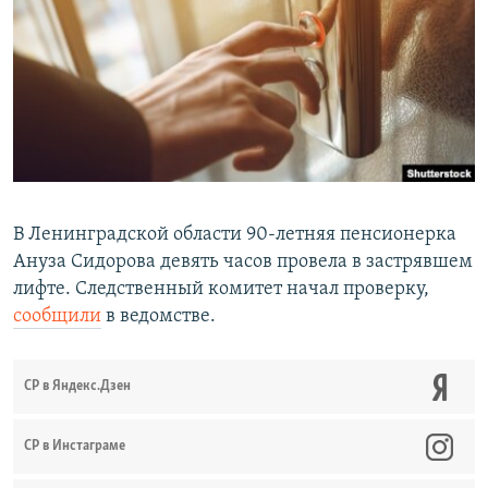
РАСПИСАНИЕ ВЕЩАНИЯ
ПОДПИШИТЕСЬ НА РАССЫЛКУ
СОЦИАЛЬНЫЕ СЕТИ
В Ленинградской области 90-летняя пенсионерка
Ануза Сидорова девять часов провела в застрявшем
Все сайты РСЕ/РС
лифте. Следственный комитет начал проверку,
сообщили
в ведомстве.
СР в Яндекс.Дзен
CР в Инстаграме