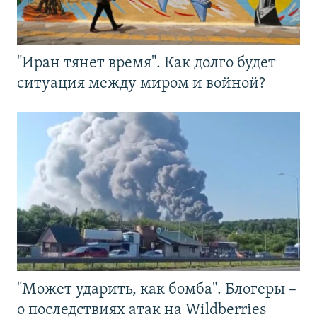
"Иран тянет время". Как долго будет
ситуация между миром и войной?
"Может ударить, как бомба". Блогеры –
о последствиях атак на Wildberries