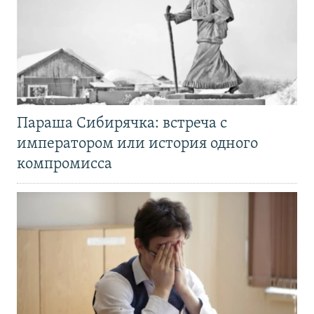
Параша Сибирячка: встреча с
императором или история одного
компромисса