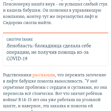
Пенсионерку нашёл внук - он услышал слабый стук
и кашель бабушки. Он позвонил в управляющую
компанию, монтер тут же перезапустил лифт и
Сидорова смогла выйти.
СМОТРИ ТАКЖЕ
Ленобласть: блокадница сделала себе
операцию, не получив помощь из-за
COVID-19
Родственники
рассказали
, что пережить заточение
в лифте бабушке помогла выносливость. "У неё
серьёзные проблемы с сердцем и суставами, но она
перенесла всё стоически. Вот что значит ребёнок
войны! В 14-15 лет она уже работала на угольной
шахте, и наверное, эта закалка и помогла ей