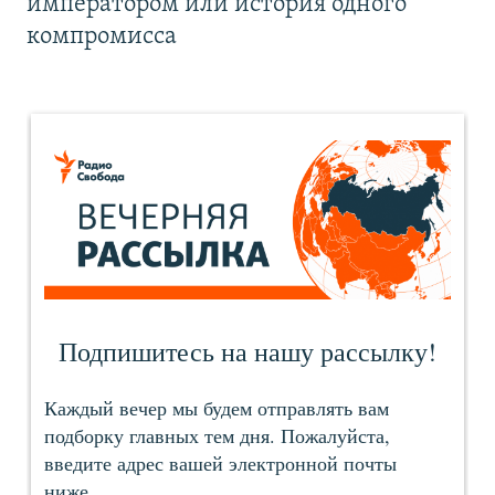
императором или история одного
компромисса