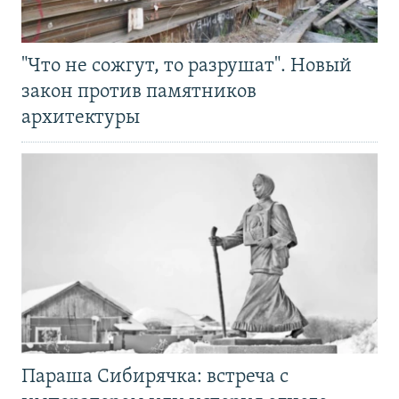
"Что не сожгут, то разрушат". Новый
закон против памятников
архитектуры
Параша Сибирячка: встреча с