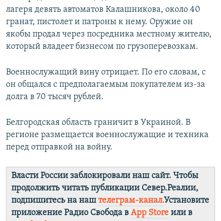
лагеря девять автоматов Калашникова, около 40
гранат, пистолет и патроны к нему. Оружие он
якобы продал через посредника местному жителю,
который владеет бизнесом по грузоперевозкам.
Военнослужащий вину отрицает. По его словам, с
он общался с предполагаемым покупателем из-за
долга в 70 тысяч рублей.
Белгородская область граничит в Украиной. В
регионе размещается военнослужащие и техника
перед отправкой на войну.
Власти России заблокировали наш сайт. Чтобы
продолжить читать публикации Север.Реалии,
подпишитесь на наш
телеграм-канал.
Установите
приложение Радио Свобода в
App Store
или в