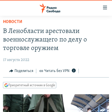
Ссылки
для
упрощенного
НОВОСТИ
ПРОГРАММЫ
доступа
В Ленобласти арестовали
ПОДКАСТЫ
Вернуться
военнослужащего по делу о
к
АВТОРСКИЕ ПРОЕКТЫ
торговле оружием
основному
ЦИТАТЫ СВОБОДЫ
содержанию
17 августа 2022
Вернутся
МНЕНИЯ
к
Поделиться
Читать без VPN
КУЛЬТУРА
главной
навигации
IDEL.РЕАЛИИ
Приоритетный источник в Google
Вернутся
КАВКАЗ.РЕАЛИИ
к
СЕВЕР.РЕАЛИИ
поиску
СИБИРЬ.РЕАЛИИ