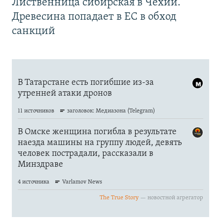
Лиственница сибирская в Чехии.
Древесина попадает в ЕС в обход
санкций