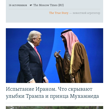
Испытание Ираном. Что скрывают
улыбки Трампа и принца Мухаммеда