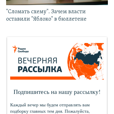
"Сломать схему". Зачем власти
оставили "Яблоко" в бюллетене