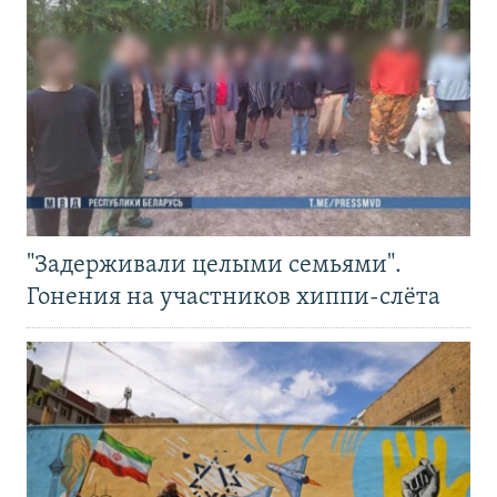
"Задерживали целыми семьями".
Гонения на участников хиппи-слёта