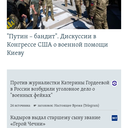
"Путин – бандит". Дискуссии в
Конгрессе США о военной помощи
Киеву