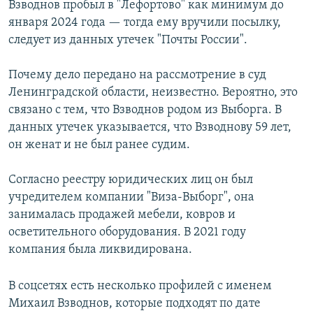
Взводнов пробыл в "Лефортово" как минимум до
января 2024 года — тогда ему вручили посылку,
следует из данных утечек "Почты России".
Почему дело передано на рассмотрение в суд
Ленинградской области, неизвестно. Вероятно, это
связано с тем, что Взводнов родом из Выборга. В
данных утечек указывается, что Взводнову 59 лет,
он женат и не был ранее судим.
Согласно реестру юридических лиц он был
учредителем компании "Виза-Выборг", она
занималась продажей мебели, ковров и
осветительного оборудования. В 2021 году
компания была ликвидирована.
В соцсетях есть несколько профилей с именем
Михаил Взводнов, которые подходят по дате