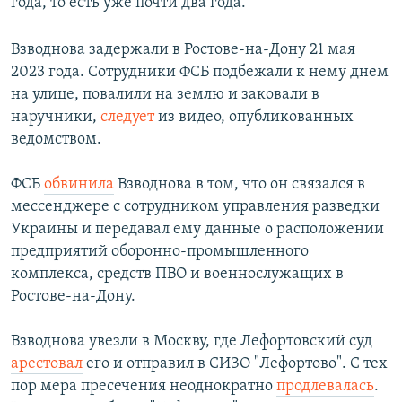
года, то есть уже почти два года.
Взводнова задержали в Ростове-на-Дону 21 мая
2023 года. Сотрудники ФСБ подбежали к нему днем
на улице, повалили на землю и заковали в
наручники,
следует
из видео, опубликованных
ведомством.
ФСБ
обвинила
Взводнова в том, что он связался в
мессенджере с сотрудником управления разведки
Украины и передавал ему данные о расположении
предприятий оборонно-промышленного
комплекса, средств ПВО и военнослужащих в
Ростове-на-Дону.
Взводнова увезли в Москву, где Лефортовский суд
арестовал
его и отправил в СИЗО "Лефортово". С тех
пор мера пресечения неоднократно
продлевалась
.