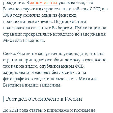
рождения. В
одном из них
указывается, что
Взводнов служил в строительных войсках СССР, а в
1988 году окончил один из финских
политехнических вузов. Подписки этого
пользователя связаны с Выборгом. Публикации на
странице прекратились незадолго до задержания
Михаила Взводнова.
Север.Реалии не могут точно утверждать, что эта
страница принадлежит обвиняемому в госизмене,
так как на видео, опубликованном ФСБ,
задерживают человека без лысины, а на
фотографиях в соцсети пользователя Михаила
Взводнова видны залысины.
Рост дел о госизмене в России
До 2021 года статьи о шпионаже и госизмене