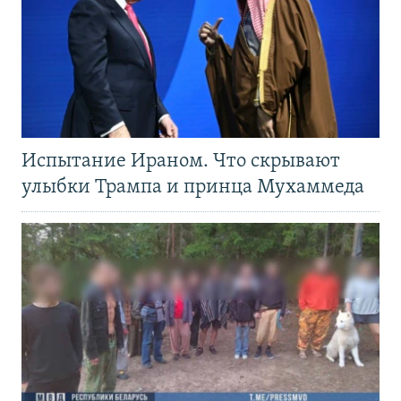
Испытание Ираном. Что скрывают
улыбки Трампа и принца Мухаммеда