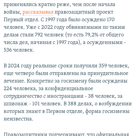
применялись кратно реже, чем после начала
войны,
рассказывал
правозащитный проект
Первый отдел. С 1997 года было осуждено 170
человек. Уже с 2022 году обвиняемыми по таким
делам стали 792 человек (то есть 79,2% от общего
числа дел, начиная с 1997 года), а осужденными -
536 человек.
В 2024 году реальные сроки получили 359 человек,
еще четверо были отправлены на принудительное
лечение. Конкретно за госизмену были осуждены
224 человека, за конфиденциальное
сотрудничество с иностранцами - 38 человек, за
шпионаж - 101 человек. В 388 делах, о возбуждении
которых знают в Первом отделе, форма госизмены
неизвестна.
Правозащитники подчеркивают, что официальная