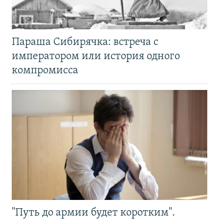
Параша Сибирячка: встреча с
императором или история одного
компромисса
"Путь до армии будет коротким".