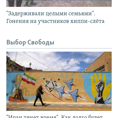
"Задерживали целыми семьями".
Гонения на участников хиппи-слёта
Выбор Свободы
"Иран тянет время". Как долго будет