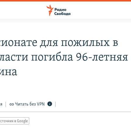
сионате для пожилых в
ласти погибла 96-летняя
ина
ся
Читать без VPN
сточник в Google