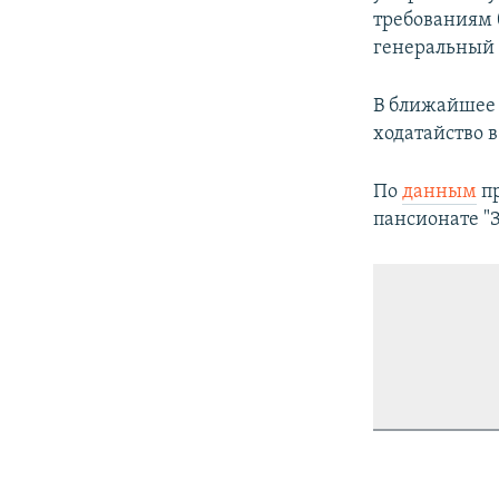
требованиям 
генеральный 
В ближайшее 
ходатайство 
По
данным
пр
пансионате "