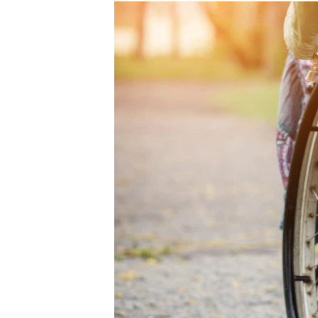
РАСПИСАНИЕ ВЕЩАНИЯ
ПОДПИШИТЕСЬ НА РАССЫЛКУ