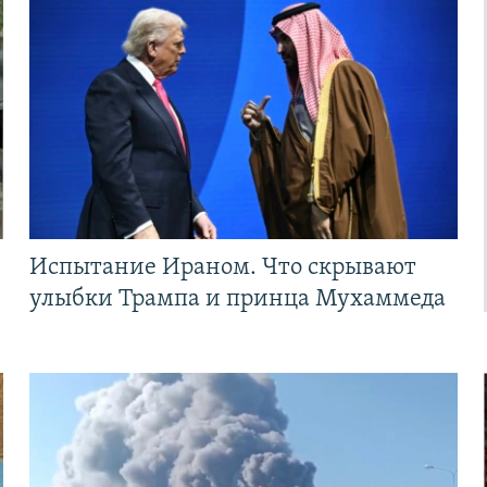
Испытание Ираном. Что скрывают
улыбки Трампа и принца Мухаммеда