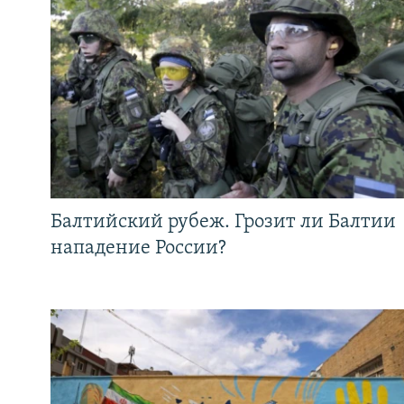
Балтийский рубеж. Грозит ли Балтии
нападение России?