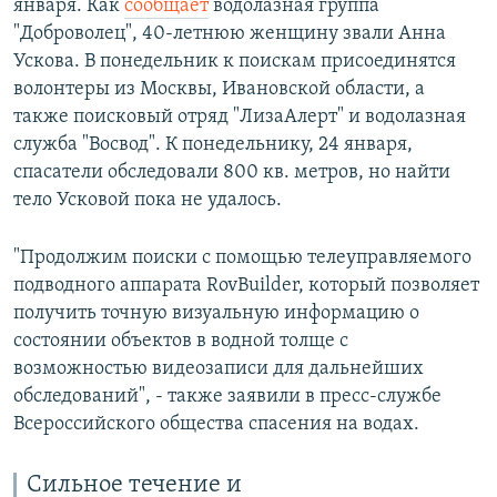
января. Как
сообщает
водолазная группа
"Доброволец", 40-летнюю женщину звали Анна
Ускова. В понедельник к поискам присоединятся
волонтеры из Москвы, Ивановской области, а
также поисковый отряд "ЛизаАлерт" и водолазная
служба "Восвод". К понедельнику, 24 января,
спасатели обследовали 800 кв. метров, но найти
тело Усковой пока не удалось.
"Продолжим поиски с помощью телеуправляемого
подводного аппарата RovBuilder, который позволяет
получить точную визуальную информацию о
состоянии объектов в водной толще с
возможностью видеозаписи для дальнейших
обследований", - также заявили в пресс-службе
Всероссийского общества спасения на водах.
Сильное течение и