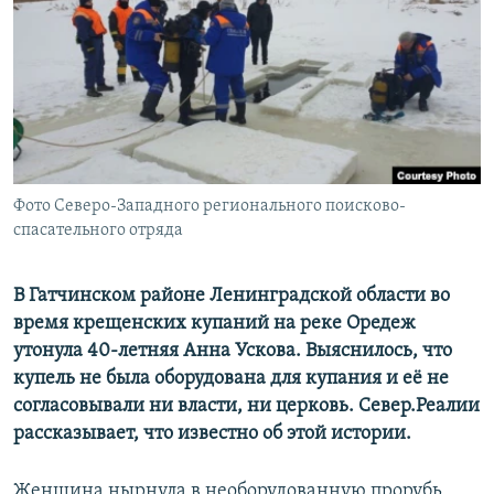
РАСПИСАНИЕ ВЕЩАНИЯ
ПОДПИШИТЕСЬ НА РАССЫЛКУ
СОЦИАЛЬНЫЕ СЕТИ
Фото Северо-Западного регионального поисково-
спасательного отряда
Все сайты РСЕ/РС
В Гатчинском районе Ленинградской области во
время крещенских купаний на реке Оредеж
утонула 40-летняя Анна Ускова. Выяснилось, что
купель не была оборудована для купания и её не
согласовывали ни власти, ни церковь. Север.Реалии
рассказывает, что известно об этой истории.
Женщина нырнула в необорудованную прорубь,