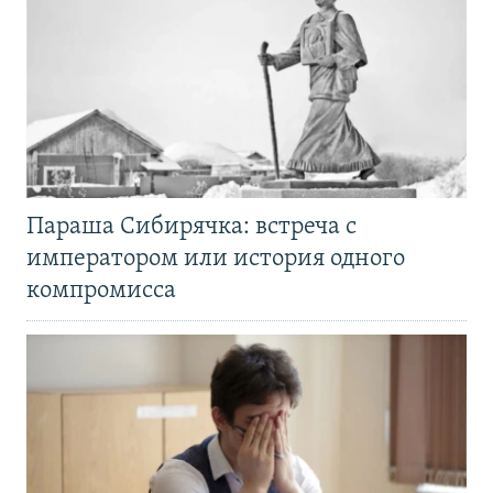
Параша Сибирячка: встреча с
императором или история одного
компромисса