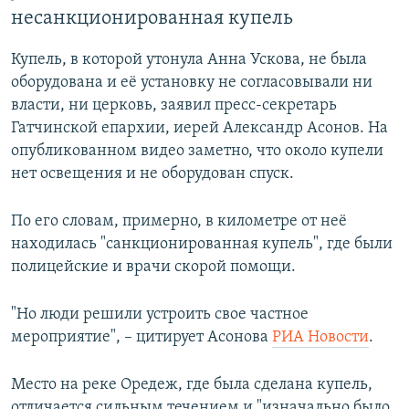
несанкционированная купель
Купель, в которой утонула Анна Ускова, не была
оборудована и её установку не согласовывали ни
власти, ни церковь, заявил пресс-секретарь
Гатчинской епархии, иерей Александр Асонов. На
опубликованном видео заметно, что около купели
нет освещения и не оборудован спуск.
По его словам, примерно, в километре от неё
находилась "санкционированная купель", где были
полицейские и врачи скорой помощи.
"Но люди решили устроить свое частное
мероприятие", – цитирует Асонова
РИА Новости
.
Место на реке Оредеж, где была сделана купель,
отличается сильным течением и "изначально было