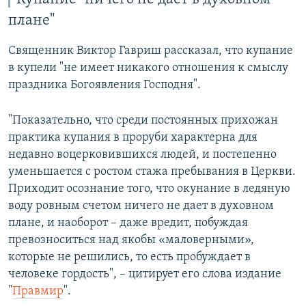
плане"
Священник Виктор Гавриш рассказал, что купание
в купели "не имеет никакого отношения к смыслу
праздника Богоявления Господня".
"Показательно, что среди постоянных прихожан
практика купания в проруби характерна для
недавно воцерковившихся людей, и постепенно
уменьшается с ростом стажа пребывания в Церкви.
Приходит осознание того, что окунание в ледяную
воду ровным счетом ничего не дает в духовном
плане, и наоборот – даже вредит, побуждая
превозноситься над якобы «маловерными»,
которые не решились, то есть пробуждает в
человеке гордость", – цитирует его слова издание
"
Правмир
".