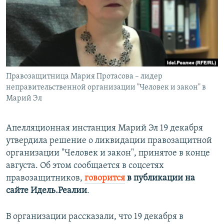
РАСПИСАНИЕ ВЕЩАНИЯ
ПОДПИШИТЕСЬ НА РАССЫЛКУ
СОЦИАЛЬНЫЕ СЕТИ
Правозащитница Мария Протасова – лидер
неправительственной организации "Человек и закон" в
Марий Эл
Все сайты РСЕ/РС
Апелляционная инстанция Марий Эл 19 декабря
утвердила решение о ликвидации правозащитной
организации "Человек и закон", принятое в конце
августа. Об этом сообщается в соцсетях
правозащитников,
говорится
в публикации на
сайте Идель.Реалии
.
В организации рассказали, что 19 декабря в