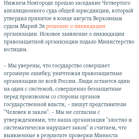
Нижнем Новгороде прошло заседание Четвертого
апелляционного суда общей юрисдикции, который
утвердил принятое в конце августа Верховным
судом Марий Эл
решение о ликвидации
организации. Исковое заявление о ликвидации
правозащитной организации подало Министерство
юстиции.
– Мы уверены, что государство совершает
огромную ошибку, уничтожая правозащитные
организации по всей России. Люди остаются один
на один с системой, совершенно беззащитные
перед произволом со стороны органов
государственной власти, – пишут представители
"Человек и закон". – Мы не согласны с
утверждениями, что наша организация "злостно и
систематически нарушает закон" и считаем, что
выявленные в результате проверки Минюста