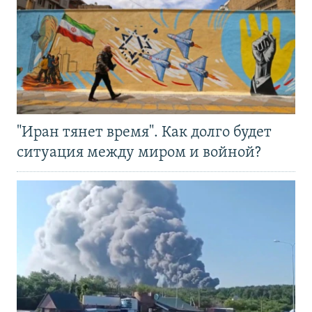
"Иран тянет время". Как долго будет
ситуация между миром и войной?