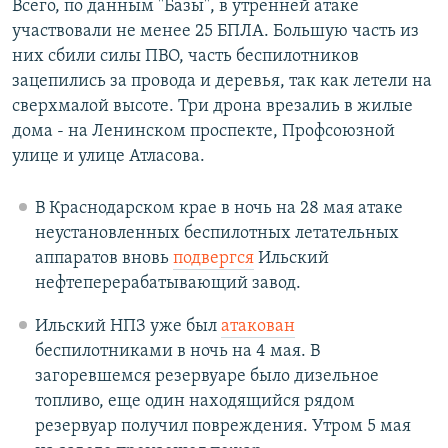
Всего, по данным "Базы", в утренней атаке
участвовали не менее 25 БПЛА. Большую часть из
них сбили силы ПВО, часть беспилотников
зацепились за провода и деревья, так как летели на
сверхмалой высоте. Три дрона врезалиь в жилые
дома - на Ленинском проспекте, Профсоюзной
улице и улице Атласова.
В Краснодарском крае в ночь на 28 мая атаке
неустановленных беспилотных летательных
аппаратов вновь
подвергся
Ильский
нефтеперерабатывающий завод.
Ильский НПЗ уже был
атакован
беспилотниками в ночь на 4 мая. В
загоревшемся резервуаре было дизельное
топливо, еще один находящийся рядом
резервуар получил повреждения. Утром 5 мая