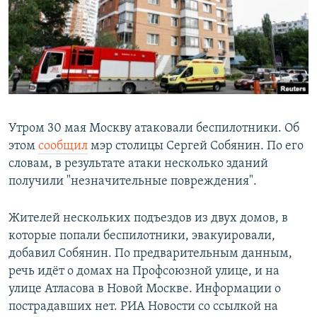
РАСПИСАНИЕ ВЕЩАНИЯ
ПОДПИШИТЕСЬ НА РАССЫЛКУ
СОЦИАЛЬНЫЕ СЕТИ
Утром 30 мая Москву атаковали беспилотники. Об
этом
сообщил
мэр столицы Сергей Собянин. По его
словам, в результате атаки несколько зданий
Все сайты РСЕ/РС
получили "незначительные повреждения".
Жителей нескольких подъездов из двух домов, в
которые попали беспилотники, эвакуировали,
добавил Собянин. По предварительным данным,
речь идёт о домах на Профсоюзной улице, и на
улице Атласова в Новой Москве. Информации о
пострадавших нет. РИА Новости со ссылкой на