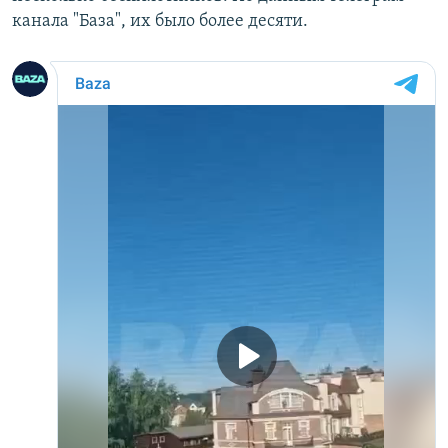
канала "База", их было более десяти.