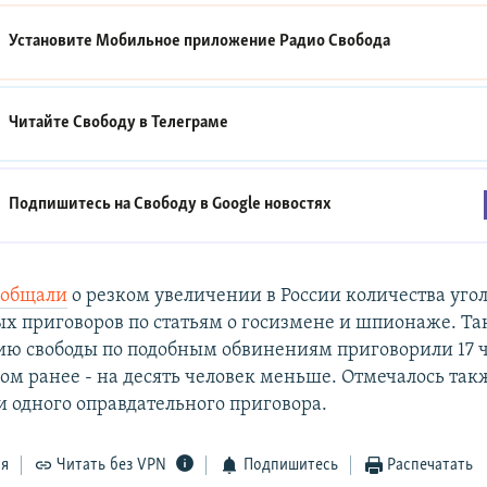
Установите Мобильное приложение
Радио Свобода
Читайте Свободу в
Телеграме
Подпишитесь на Свободу в
Google новостях
ообщали
о резком увеличении в России количества уго
х приговоров по статьям о госизмене и шпионаже. Та
ию свободы по подобным обвинениям приговорили 17 че
ом ранее - на десять человек меньше. Отмечалось такж
и одного оправдательного приговора.
ся
Читать без VPN
Подпишитесь
Распечатать