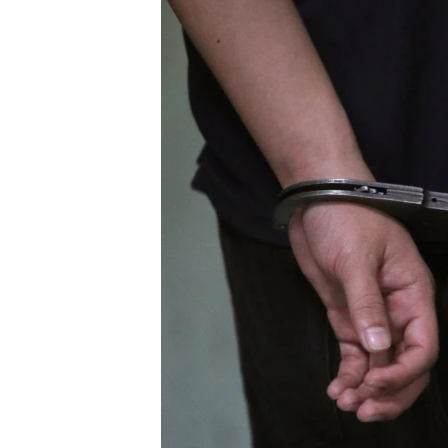
РАСПИСАНИЕ ВЕЩАНИЯ
ПОДПИШИТЕСЬ НА РАССЫЛКУ