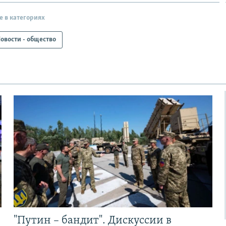
е в категориях
овости - общество
"Путин – бандит". Дискуссии в