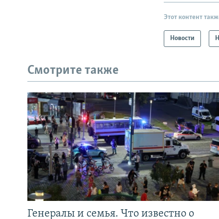
Этот контент такж
Новости
Н
Смотрите также
Генералы и семья. Что известно о