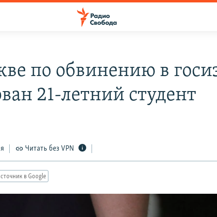
кве по обвинению в госи
ован 21-летний студент
ся
Читать без VPN
сточник в Google