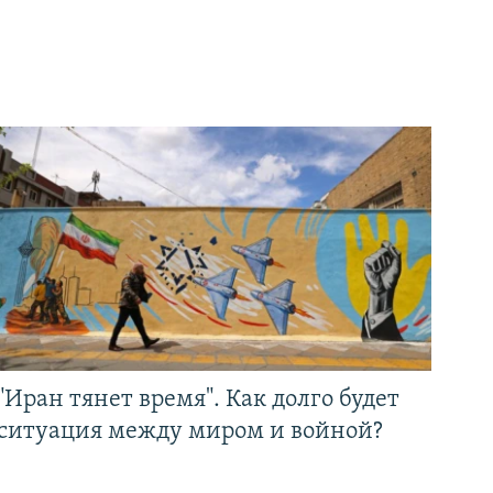
"Иран тянет время". Как долго будет
ситуация между миром и войной?