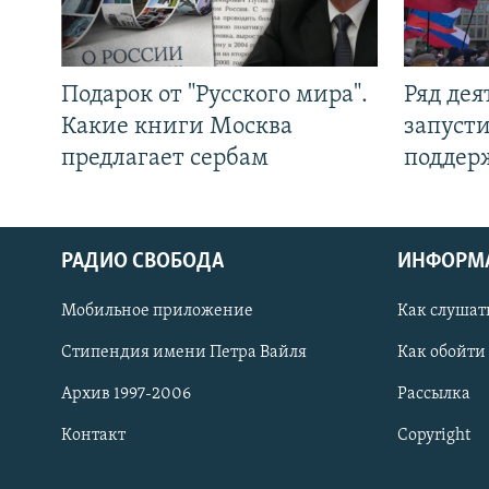
Подарок от "Русского мира".
Ряд де
Какие книги Москва
запуст
предлагает сербам
поддер
РАДИО СВОБОДА
ИНФОРМ
Мобильное приложение
Как слушат
СОЦИАЛЬНЫЕ СЕТИ
Стипендия имени Петра Вайля
Как обойти
Архив 1997-2006
Рассылка
Контакт
Copyright
Все сайты РСЕ/РС