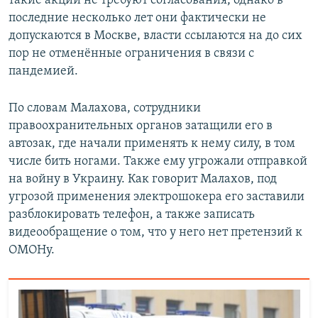
такие акции не требуют согласования, однако в
последние несколько лет они фактически не
допускаются в Москве, власти ссылаются на до сих
пор не отменённые ограничения в связи с
пандемией.
По словам Малахова, сотрудники
правоохранительных органов затащили его в
автозак, где начали применять к нему силу, в том
числе бить ногами. Также ему угрожали отправкой
на войну в Украину. Как говорит Малахов, под
угрозой применения электрошокера его заставили
разблокировать телефон, а также записать
видеообращение о том, что у него нет претензий к
ОМОНу.