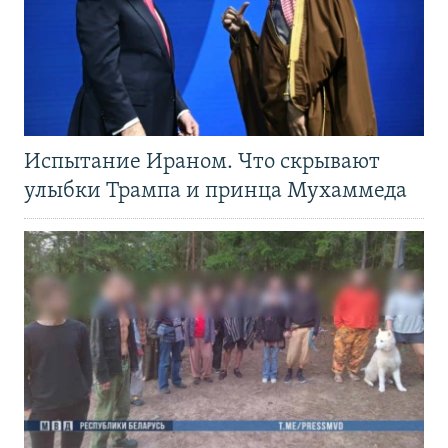
Испытание Ираном. Что скрывают
улыбки Трампа и принца Мухаммеда