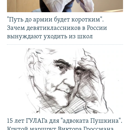
"Путь до армии будет коротким".
Зачем девятиклассников в России
вынуждают уходить из школ
15 лет ГУЛАГа для "адвоката Пушкина".
Крутой маршрут Виктора Гроссмана