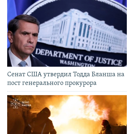
Сенат США утвердил Тодда Бланша на
пост генерального прокурора