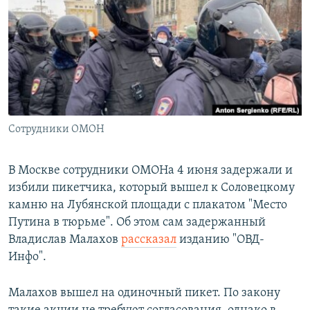
РАСПИСАНИЕ ВЕЩАНИЯ
ПОДПИШИТЕСЬ НА РАССЫЛКУ
СОЦИАЛЬНЫЕ СЕТИ
Сотрудники ОМОН
Все сайты РСЕ/РС
В Москве сотрудники ОМОНа 4 июня задержали и
избили пикетчика, который вышел к Соловецкому
камню на Лубянской площади с плакатом "Место
Путина в тюрьме". Об этом сам задержанный
Владислав Малахов
рассказал
изданию "ОВД-
Инфо".
Малахов вышел на одиночный пикет. По закону