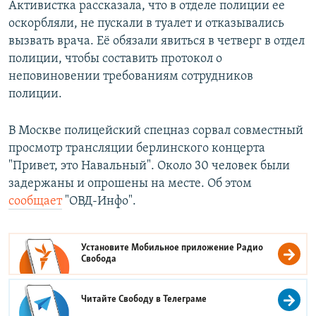
Активистка рассказала, что в отделе полиции ее
оскорбляли, не пускали в туалет и отказывались
вызвать врача. Её обязали явиться в четверг в отдел
полиции, чтобы составить протокол о
неповиновении требованиям сотрудников
полиции.
В Москве полицейский спецназ сорвал совместный
просмотр трансляции берлинского концерта
"Привет, это Навальный". Около 30 человек были
задержаны и опрошены на месте. Об этом
сообщает
"ОВД-Инфо".
Установите Мобильное приложение
Радио
Свобода
Читайте Свободу в
Телеграме