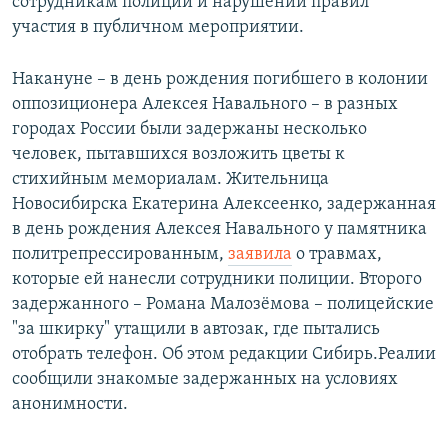
сотрудникам полиции и нарушении правил
участия в публичном мероприятии.
Накануне – в день рождения погибшего в колонии
оппозиционера Алексея Навального – в разных
городах России были задержаны несколько
человек, пытавшихся возложить цветы к
стихийным мемориалам. Жительница
Новосибирска Екатерина Алексеенко, задержанная
в день рождения Алексея Навального у памятника
политрепрессированным,
заявила
о травмах,
которые ей нанесли сотрудники полиции. Второго
задержанного – Романа Малозёмова – полицейские
"за шкирку" утащили в автозак, где пытались
отобрать телефон. Об этом редакции Сибирь.Реалии
сообщили знакомые задержанных на условиях
анонимности.