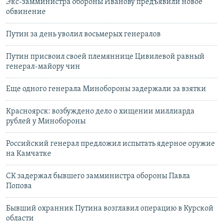
Экс-замминистра обороны Иванову предъявили новое
обвинение
Путин за день уволил восьмерых генералов
Путин присвоил своей племяннице Цивилевой равный
генерал-майору чин
Еще одного генерала Минобороны задержали за взятки
Красноярск: возбуждено дело о хищении миллиарда
рублей у Минобороны
Российский генерал предложил испытать ядерное оружие
на Камчатке
СК задержал бывшего замминистра обороны Павла
Попова
Бывший охранник Путина возглавил операцию в Курской
области