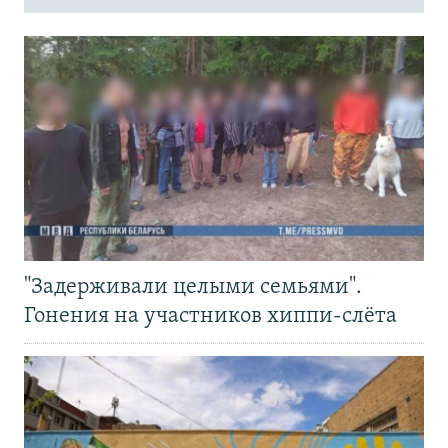
"Задерживали целыми семьями".
Гонения на участников хиппи-слёта