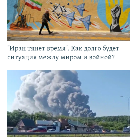
"Иран тянет время". Как долго будет
ситуация между миром и войной?