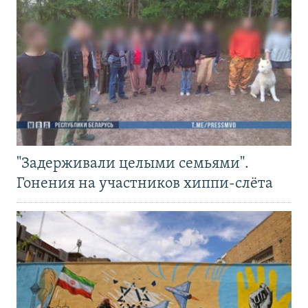
"Задерживали целыми семьями".
Гонения на участников хиппи-слёта