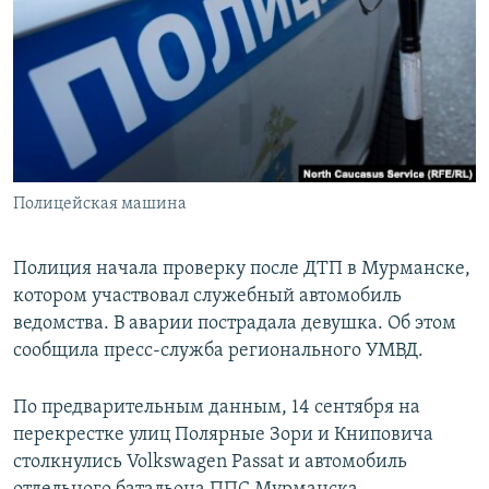
РАСПИСАНИЕ ВЕЩАНИЯ
ПОДПИШИТЕСЬ НА РАССЫЛКУ
СОЦИАЛЬНЫЕ СЕТИ
Полицейская машина
Все сайты РСЕ/РС
Полиция начала проверку после ДТП в Мурманске,
котором участвовал служебный автомобиль
ведомства. В аварии пострадала девушка. Об этом
сообщила пресс-служба регионального УМВД.
По предварительным данным, 14 сентября на
перекрестке улиц Полярные Зори и Книповича
столкнулись Volkswagen Passat и автомобиль