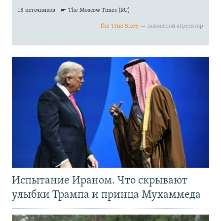
Испытание Ираном. Что скрывают
улыбки Трампа и принца Мухаммеда