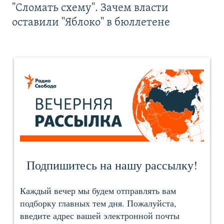
"Сломать схему". Зачем власти
оставили "Яблоко" в бюллетене