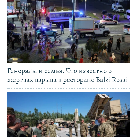
Генералы и семья. Что известно о
жертвах взрыва в ресторане Balzi Rossi