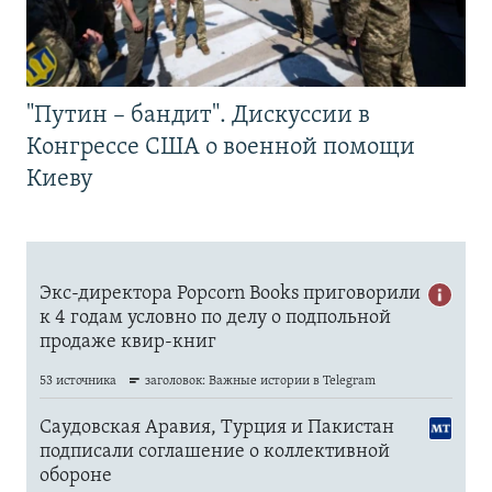
"Путин – бандит". Дискуссии в
Конгрессе США о военной помощи
Киеву