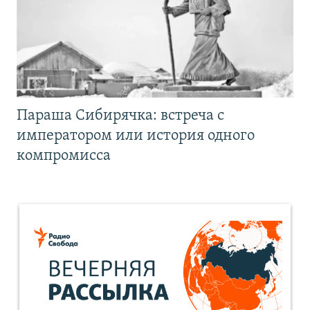
Параша Сибирячка: встреча с
императором или история одного
компромисса