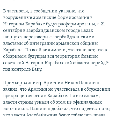
В частности, в сообщении указано, что
вооружённые армянские формирования в
Нагорном Карабахе будут расформированы, а 21
сентября в азербайджанском городе Евлах
начнутся переговоры с азербайджанскими
властями об интеграции армянской общины
Карабаха. По всей видимости, это означает, что в
обозримом будущем вся территория бывшей
советской Нагорно-Карабахской области перейдёт
под контроль Баку.
Премьер-министр Армении Никол Пашинян
заявил, что Армения не участвовала в обсуждении
прекращения огня в Карабахе. По его словам,
власти страны узнали об этом из официальных
источников. Пашинян добавил, что надеется на то,
что власти Азербайджана будут соблюдять права