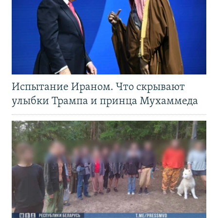
Испытание Ираном. Что скрывают
улыбки Трампа и принца Мухаммеда