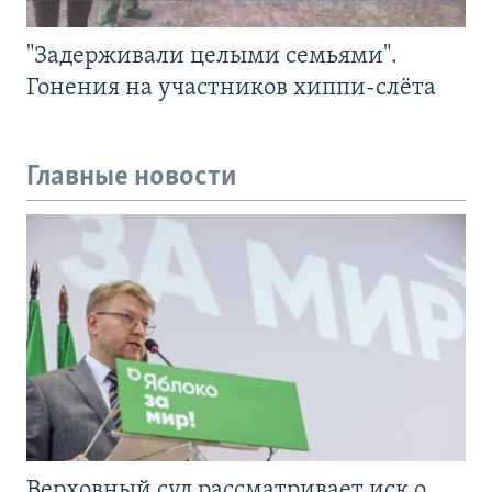
"Задерживали целыми семьями".
Гонения на участников хиппи-слёта
Главные новости
Верховный суд рассматривает иск о