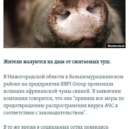
РАСПИСАНИЕ ВЕЩАНИЯ
ПОДПИШИТЕСЬ НА РАССЫЛКУ
СОЦИАЛЬНЫЕ СЕТИ
Жители жалуются на дым от сжигаемых туш.
Все сайты РСЕ/РС
В Нижегородской области в Большемурашкинском
районе на предприятии RBPI Group произошла
вспышка африканской чумы свиней. В заявлении
компании говорится, что она "приняла все меры по
предотвращению распространения вируса АЧС в
соответствии с законодательством".
В то же время в социальных сетях появились