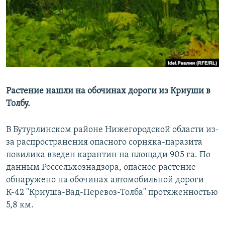
РАСПИСАНИЕ ВЕЩАНИЯ
ПОДПИШИТЕСЬ НА РАССЫЛКУ
СОЦИАЛЬНЫЕ СЕТИ
Растение нашли на обочинах дороги из Криуши в
Толбу.
Все сайты РСЕ/РС
В Бутурлинском районе Нижегородской области из-
за распространения опасного сорняка-паразита
повилика введен карантин на площади 905 га. По
данным Россельхознадзора, опасное растение
обнаружено на обочинах автомобильной дороги
К-42 "Криуша-Вад-Перевоз-Толба" протяженностью
5,8 км.