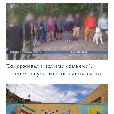
"Задерживали целыми семьями".
Гонения на участников хиппи-слёта