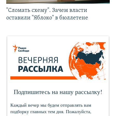
"Сломать схему". Зачем власти
оставили "Яблоко" в бюллетене