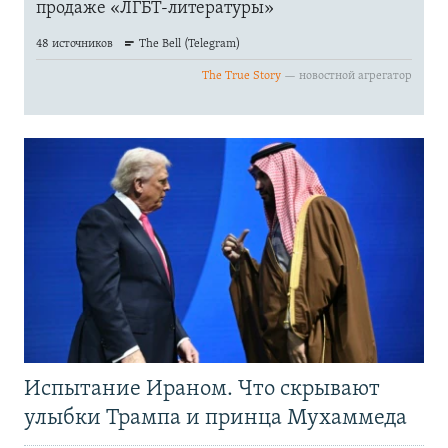
Испытание Ираном. Что скрывают
улыбки Трампа и принца Мухаммеда