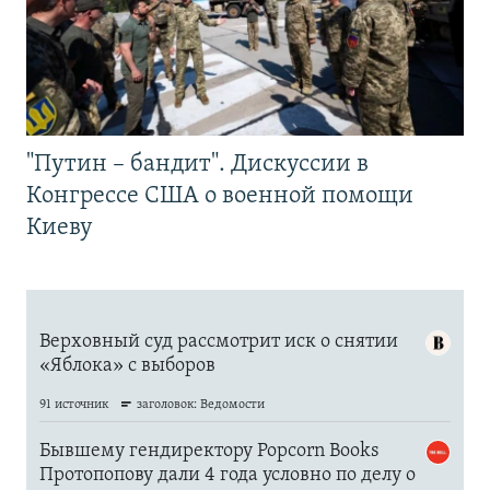
"Путин – бандит". Дискуссии в
Конгрессе США о военной помощи
Киеву