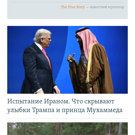
Испытание Ираном. Что скрывают
улыбки Трампа и принца Мухаммеда