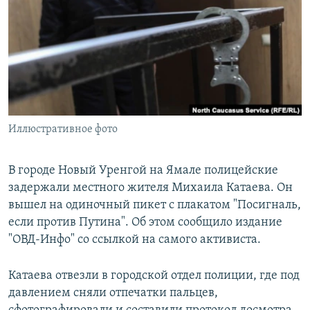
РАСПИСАНИЕ ВЕЩАНИЯ
ПОДПИШИТЕСЬ НА РАССЫЛКУ
СОЦИАЛЬНЫЕ СЕТИ
Иллюстративное фото
Все сайты РСЕ/РС
В городе Новый Уренгой на Ямале полицейские
задержали местного жителя Михаила Катаева. Он
вышел на одиночный пикет с плакатом "Посигналь,
если против Путина". Об этом сообщило издание
"ОВД-Инфо" со ссылкой на самого активиста.
Катаева отвезли в городской отдел полиции, где под
давлением сняли отпечатки пальцев,