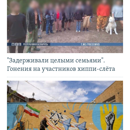
"Задерживали целыми семьями".
Гонения на участников хиппи-слёта