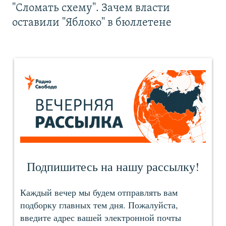
"Сломать схему". Зачем власти
оставили "Яблоко" в бюллетене