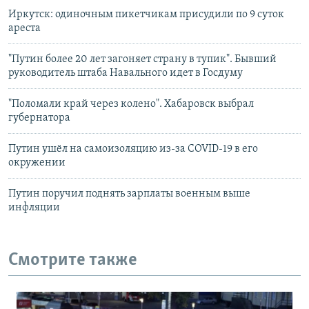
Иркутск: одиночным пикетчикам присудили по 9 суток
ареста
"Путин более 20 лет загоняет страну в тупик". Бывший
руководитель штаба Навального идет в Госдуму
"Поломали край через колено". Хабаровск выбрал
губернатора
Путин ушёл на самоизоляцию из-за COVID-19 в его
окружении
Путин поручил поднять зарплаты военным выше
инфляции
Смотрите также