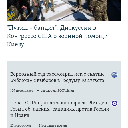
"Путин – бандит". Дискуссии в
Конгрессе США о военной помощи
Киеву