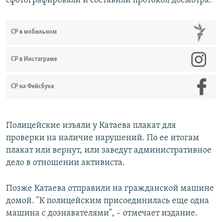
сфотографировали и составили протокол досмотра.
СР в мобильном
СР в Инстаграме
СР на Фейсбуке
Полицейские изъяли у Катаева плакат для
проверки на наличие нарушений. По ее итогам
плакат или вернут, или заведут административное
дело в отношении активиста.
Позже Катаева отправили на гражданской машине
домой. "К полицейским присоединилась еще одна
машина с дознавателями", – отмечает издание.